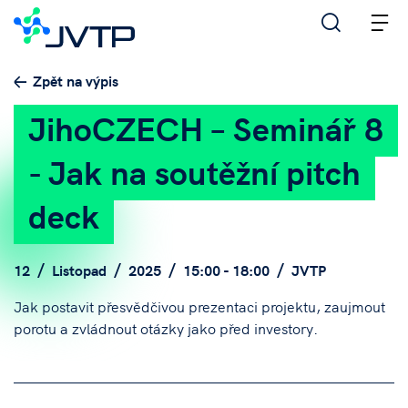
M
Zpět na výpis
JihoCZECH – Seminář 8
- Jak na soutěžní pitch
deck
12
Listopad
2025
15:00 - 18:00
JVTP
Jak postavit přesvědčivou prezentaci projektu, zaujmout
porotu a zvládnout otázky jako před investory.