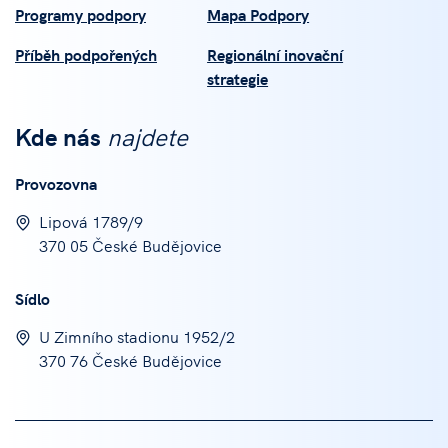
Programy podpory
Mapa Podpory
Příběh podpořených
Regionální inovační
strategie
Kde nás
najdete
Provozovna
Lipová 1789/9
370 05 České Budějovice
Sídlo
U Zimního stadionu 1952/2
370 76 České Budějovice