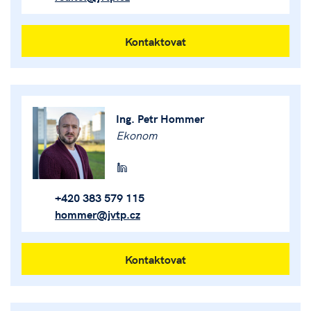
Kontaktovat
Ing. Petr Hommer
Ekonom
+420 383 579 115
hommer@jvtp.cz
Kontaktovat