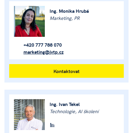
Ing. Monika Hrubá
Marketing, PR
+420 777 788 070
marketing@jvtp.cz
Kontaktovat
Ing. Ivan Tekel
Technologie, AI školení