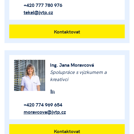
+420 777 780 976
tekel@jvtp.cz
Kontaktovat
Ing. Jana Moravcová
Spolupráce s výzkumem a
kreativci
+420 774 969 654
moravcova@jvtp.cz
Kontaktovat