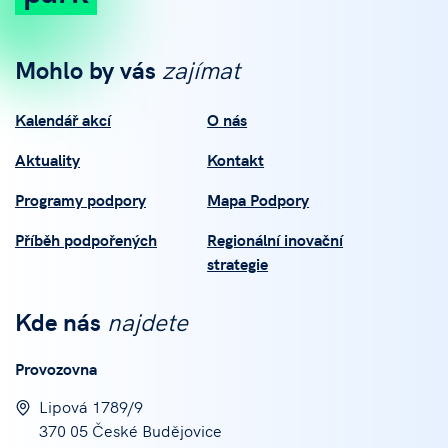
Mohlo by vás
zajímat
Kalendář akcí
O nás
Aktuality
Kontakt
Programy podpory
Mapa Podpory
Příběh podpořených
Regionální inovační
strategie
Kde nás
najdete
Provozovna
Lipová 1789/9
370 05 České Budějovice