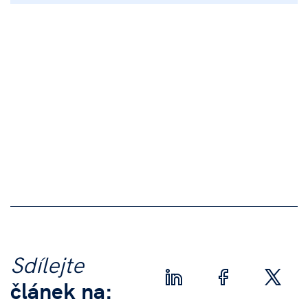
Sdílejte
článek na: