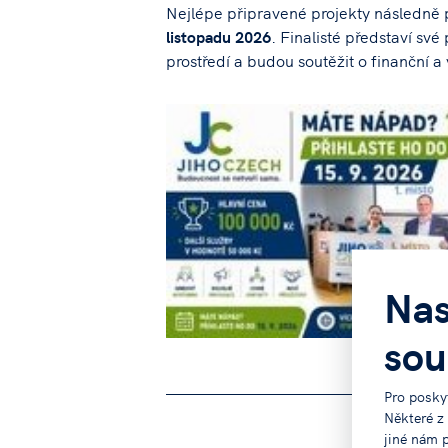
Nejlépe připravené projekty následně 
listopadu 2026
. Finalisté představí sv
prostředí a budou soutěžit o finanční a
Nas
sou
Pro posky
Některé z
jiné nám 