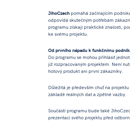
JihoCzech
pomáhá začínajícím podnikat
odpovídá skutečným potřebám zákazník
programu získají praktické znalosti, 
ke svému projektu.
Od prvního nápadu k funkčnímu podni
Do programu se mohou přihlásit jedno
již rozpracovaným projektem. Není nutn
hotový produkt ani první zákazníky.
Důležitá je především chuť na projektu
základě reálných dat a zpětné vazby.
Součástí programu bude také JihoCzech
prezentaci svého projektu před odborn