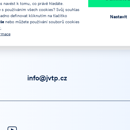
ás navést k tomu, co právě hledáte.
e s používáním všech cookies? Svůj souhlas
adno definovat kliknutím na tlačítko
Nastavit
vše
nebo můžete používání souborů cookies
t
.
ormace
info@jvtp.cz