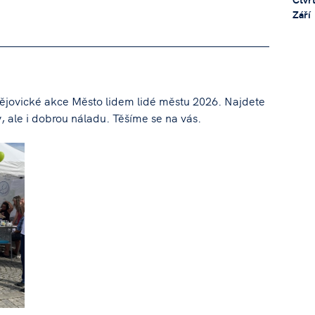
Září
ějovické akce Město lidem lidé městu 2026. Najdete
, ale i dobrou náladu. Těšíme se na vás.