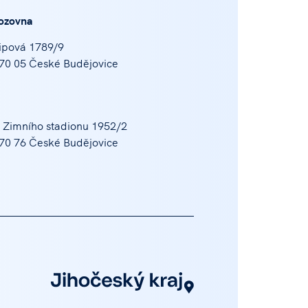
ozovna
ipová 1789/9
70 05 České Budějovice
 Zimního stadionu 1952/2
70 76 České Budějovice