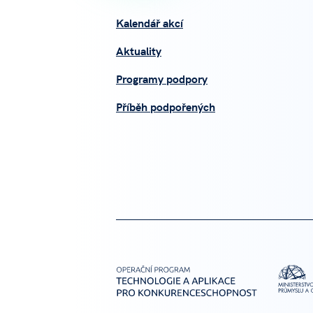
Kalendář akcí
Aktuality
Programy podpory
Příběh podpořených