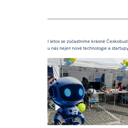
I letos se zúčastníme krásné Českobud
u nás nejen nové technologie a startupy