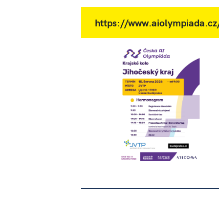
https://www.aiolympiada.c