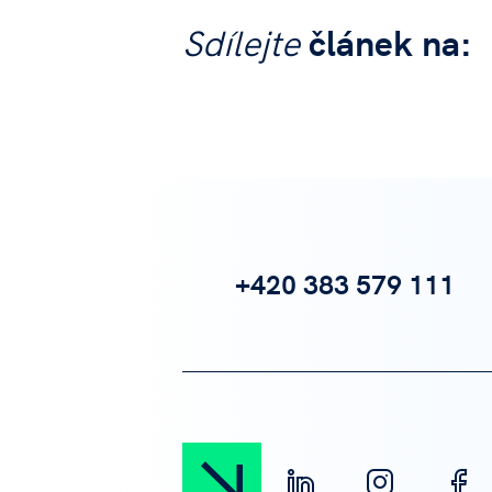
Sdílejte
článek na:
+420 383 579 111