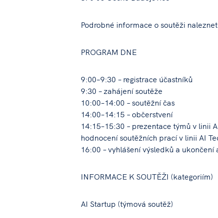
Podrobné informace o soutěži nalezne
PROGRAM DNE
9:00–9:30 – registrace účastníků
9:30 – zahájení soutěže
10:00–14:00 – soutěžní čas
14:00–14:15 – občerstvení
14:15–15:30 – prezentace týmů v linii A
hodnocení soutěžních prací v linii AI Te
16:00 – vyhlášení výsledků a ukončení
INFORMACE K SOUTĚŽI (kategoriím)
AI Startup (týmová soutěž)