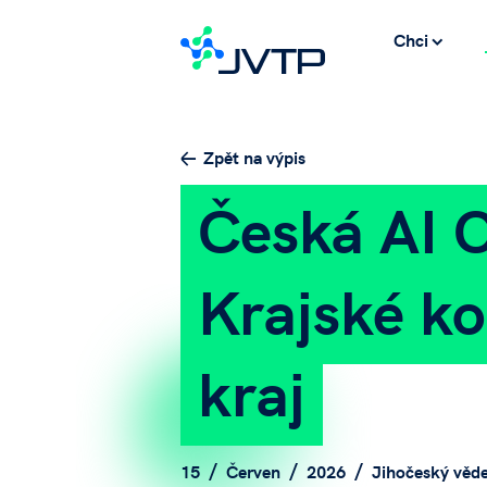
Chci
Zpět na výpis
Česká AI 
Krajské ko
kraj
15
Červen
2026
Jihočeský věde