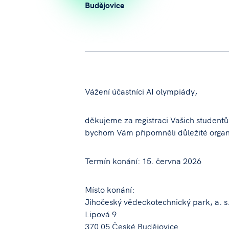
Budějovice
Vážení účastníci AI olympiády,
děkujeme za registraci Vašich student
bychom Vám připomněli důležité organ
Termín konání: 15. června 2026
Místo konání:
Jihočeský vědeckotechnický park, a. s
Lipová 9
370 05 České Budějovice