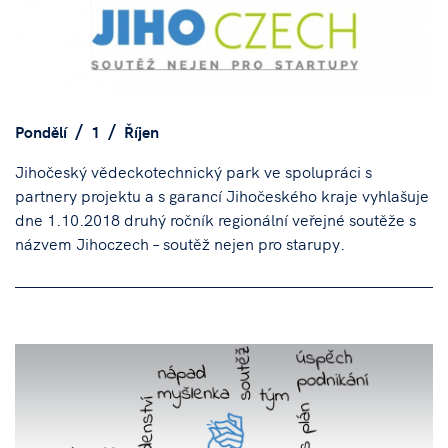
Pondělí
1
Říjen
Jihočeský vědeckotechnický park ve spolupráci s
partnery projektu a s garancí Jihočeského kraje vyhlašuje
dne 1.10.2018 druhý ročník regionální veřejné soutěže s
názvem Jihoczech – soutěž nejen pro starupy.