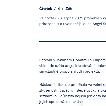
Čtvrtek
4
Září
Ve čtvrtek 28. srpna 2025 proběhla v
přirozenější a uvolněnější akce Angel St
Setkání s Jakubem Domitrou a Filipe
vhled do světa angel investování – tako
smysluplné propojení lidí i projektů.
Následná diskuze probíhala ve velmi ot
zkušenosti, úspěchy i slepé uličky a uká
seznamka – důležitá nejsou jen data na 
jejich spolupráce dávala smysl.