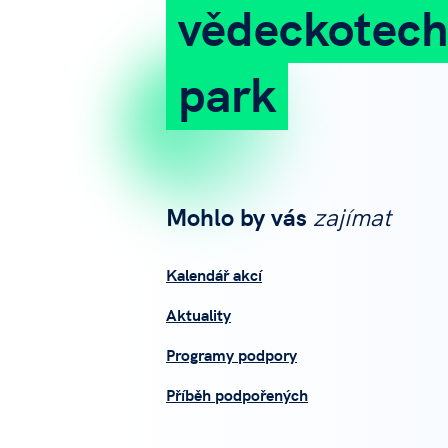
vědeckotech
park
Mohlo by vás
zajímat
Kalendář akcí
Aktuality
Programy podpory
Příběh podpořených