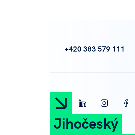
+420 383 579 111
Jihočeský