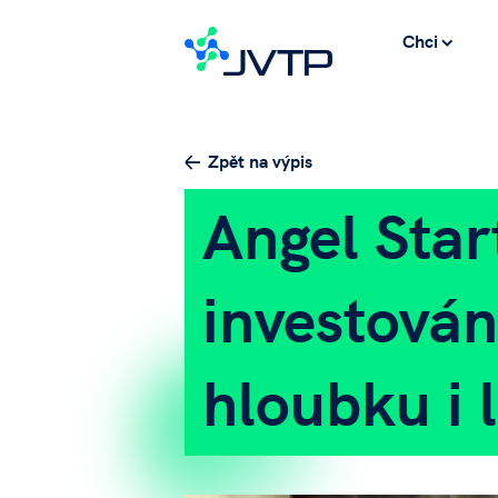
Chci
Zpět na výpis
Angel Star
investován
hloubku i 