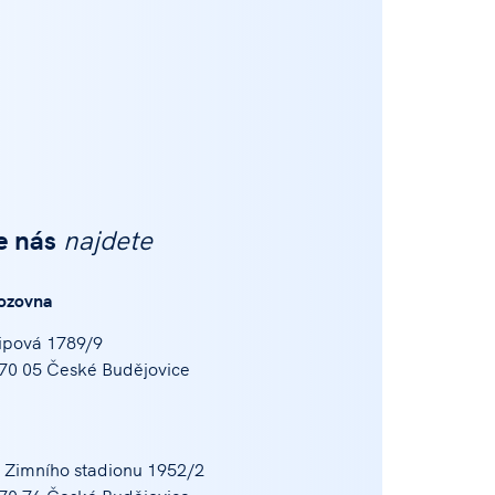
e nás
najdete
ozovna
ipová 1789/9
70 05 České Budějovice
 Zimního stadionu 1952/2