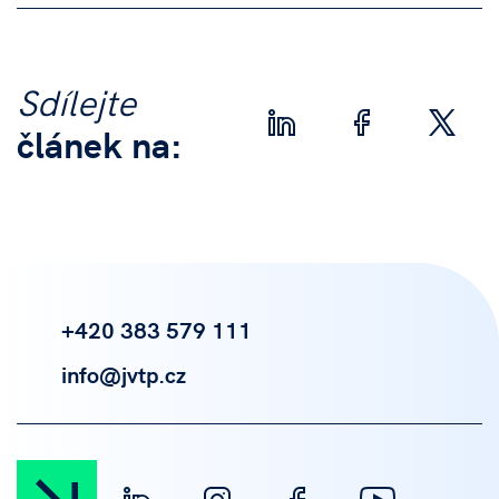
Sdílejte
článek na:
+420 383 579 111
info@jvtp.cz