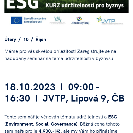
Úterý
10
Říjen
Máme pro vás skvělou příležitost! Zaregistrujte se na
nadupaný seminář na téma udržitelnosti v byznysu.
18.10.2023 I 09:00 -
16:30 I JVTP, Lipová 9, ČB
Tento seminář je věnován tématu udržitelnosti a
ESG
(Environment, Social, Governance)
. Běžná cena tohoto
semináře pro je
4.900,- Kč
, ale my Vám ho přinášíme