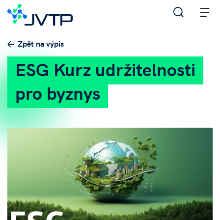
M
Zpět na výpis
ESG Kurz udržitelnosti
pro byznys