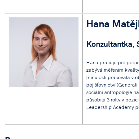
Hana Matěj
Konzultantka, 
Hana pracuje pro pora
zabývá měřením kvality 
minulosti pracovala v 
pojišťovnictví (General
sociální antropologie n
působila 3 roky v pozi
Leadership Academy pod