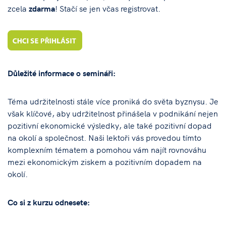
zcela
zdarma
! Stačí se jen včas registrovat.
Důležité informace o semináři:
Téma udržitelnosti stále více proniká do světa byznysu. Je
však klíčové, aby udržitelnost přinášela v podnikání nejen
pozitivní ekonomické výsledky, ale také pozitivní dopad
na okolí a společnost. Naši lektoři vás provedou tímto
komplexním tématem a pomohou vám najít rovnováhu
mezi ekonomickým ziskem a pozitivním dopadem na
okolí.
Co si z kurzu odnesete: