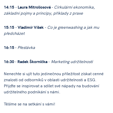
14:15
-
Laura Mitroliosová
-
Cirkulární ekonomika,
základní pojmy a principy, příklady z praxe
15:15
-
Vladimír Víšek
-
Co je greenwashing a jak mu
předcházet
16:15
-
Přestávka
16:30
-
Radek Škornička
-
Marketing udržitelnosti
Nenechte si ujít tuto jedinečnou příležitost získat cenné
znalosti od odborníků v oblasti udržitelnosti a ESG.
Přijďte se inspirovat a sdílet své nápady na budování
udržitelného podnikání s námi.
Těšíme se na setkání s vámi!