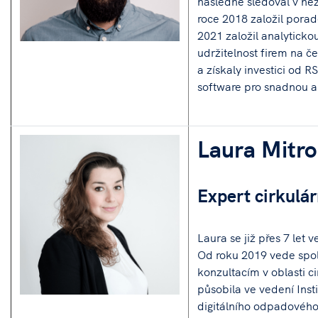
následně sledoval v ne
roce 2018 založil porad
2021 založil analyticko
udržitelnost firem na č
a získaly investici od 
software pro snadnou a
Laura Mitro
Expert cirkulá
Laura se již přes 7 let
Od roku 2019 vede spol
konzultacím v oblasti c
působila ve vedení Inst
digitálního odpadového 