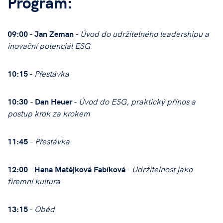
Program:
09:00
-
Jan Zeman
-
Úvod do udržitelného leadershipu a
inovační potenciál ESG
10:15
-
Přestávka
10:30
-
Dan Heuer
-
Úvod do ESG, praktický přínos a
postup krok za krokem
11:45
-
Přestávka
12:00
-
Hana Matějková Fabíková
-
Udržitelnost jako
firemní kultura
13:15
-
Oběd