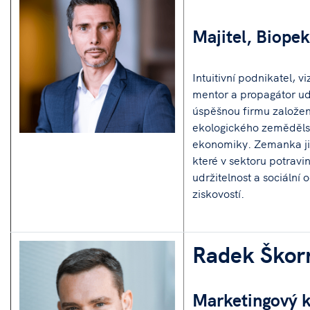
Majitel, Biop
Intuitivní podnikatel, 
mentor a propagátor ud
úspěšnou firmu založen
ekologického zemědělstv
ekonomiky. Zemanka již
které v sektoru potravin
udržitelnost a sociáln
ziskovostí.
Radek Škor
Marketingový k