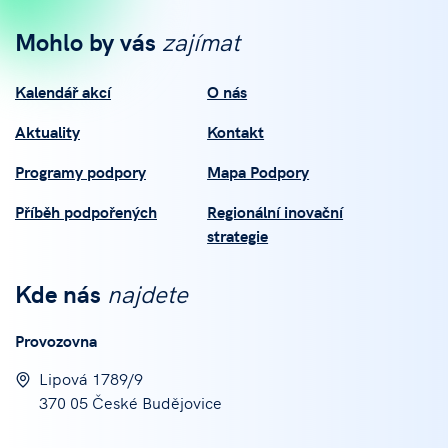
Mohlo by vás
zajímat
Kalendář akcí
O nás
Aktuality
Kontakt
Programy podpory
Mapa Podpory
Příběh podpořených
Regionální inovační
strategie
Kde nás
najdete
Provozovna
Lipová 1789/9
370 05 České Budějovice