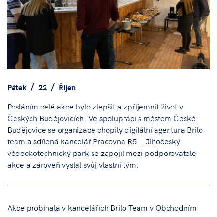
Pátek
22
Říjen
Posláním celé akce bylo zlepšit a zpříjemnit život v
Českých Budějovicích. Ve spolupráci s městem České
Budějovice se organizace chopily digitální agentura Brilo
team a sdílená kancelář Pracovna R51. Jihočeský
vědeckotechnický park se zapojil mezi podporovatele
akce a zároveň vyslal svůj vlastní tým.
Akce probíhala v kancelářích Brilo Team v Obchodním