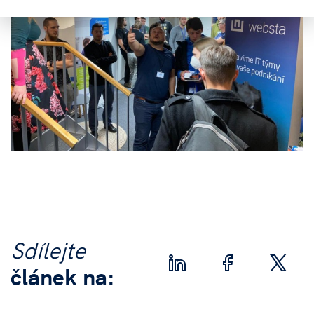
Sdílejte
článek na: