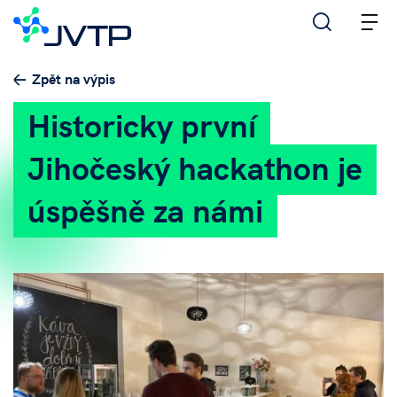
M
Zpět na výpis
Historicky první
Jihočeský hackathon je
úspěšně za námi