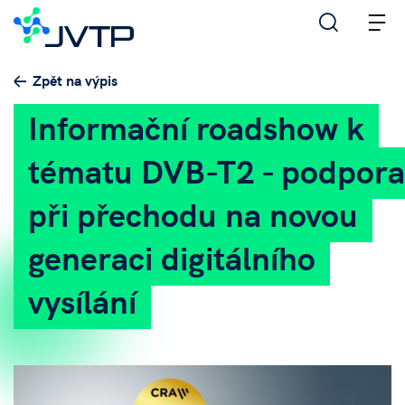
M
Zpět na výpis
Informační roadshow k
tématu DVB-T2 - podpora
při přechodu na novou
generaci digitálního
vysílání