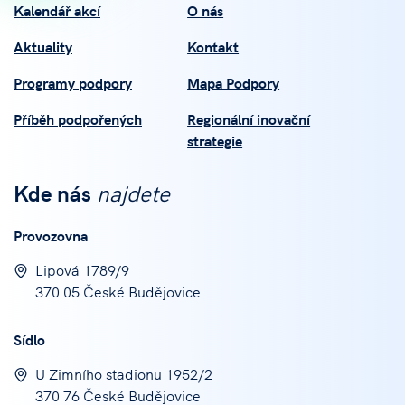
Kalendář akcí
O nás
Aktuality
Kontakt
Programy podpory
Mapa Podpory
Příběh podpořených
Regionální inovační
strategie
Kde nás
najdete
Provozovna
Lipová 1789/9
370 05 České Budějovice
Sídlo
U Zimního stadionu 1952/2
370 76 České Budějovice