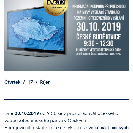
Čtvrtek
17
Říjen
Dne
30.10.2019
od 9:30 se v prostorách Jihočeského
vědeckotechnického parku v Českých
Budějovicích uskuteční akce týkající se
velké části českých