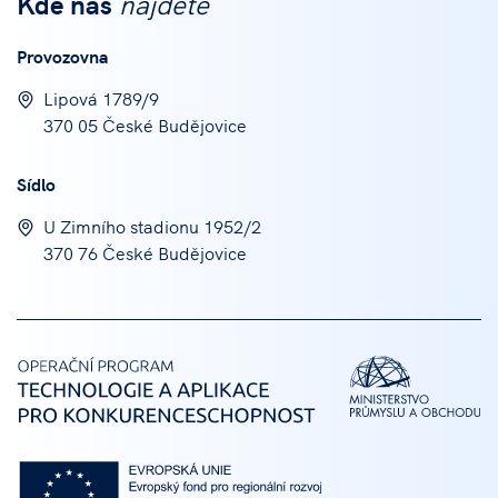
Kde nás
najdete
Provozovna
Lipová 1789/9
370 05 České Budějovice
Sídlo
U Zimního stadionu 1952/2
370 76 České Budějovice