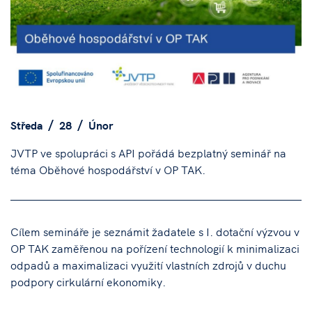
Středa
28
Únor
JVTP ve spolupráci s API pořádá bezplatný seminář na
téma Oběhové hospodářství v OP TAK.
Cílem semináře je seznámit žadatele s I. dotační výzvou v
OP TAK zaměřenou na pořízení technologií k minimalizaci
odpadů a maximalizaci využití vlastních zdrojů v duchu
podpory cirkulární ekonomiky.