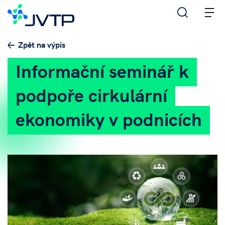
M
Zpět na výpis
Informační seminář k
podpoře cirkulární
ekonomiky v podnicích