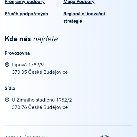
Programy podpory
Mapa Podpory
Příběh podpořených
Regionální inovační
strategie
Kde nás
najdete
Provozovna
Lipová 1789/9
370 05 České Budějovice
Sídlo
U Zimního stadionu 1952/2
370 76 České Budějovice