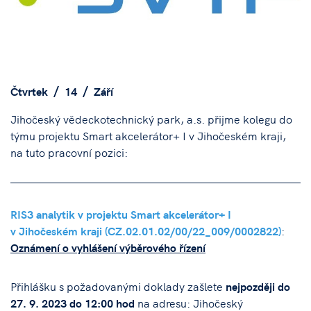
Čtvrtek
14
Září
Jihočeský vědeckotechnický park, a.s. přijme kolegu do
týmu projektu Smart akcelerátor+ I v Jihočeském kraji,
na tuto pracovní pozici:
RIS3 analytik v projektu Smart akcelerátor+ I
v Jihočeském kraji (CZ.02.01.02/00/22_009/0002822)
:
Oznámení o vyhlášení výběrového řízení
Přihlášku s požadovanými doklady zašlete
nejpozději do
27. 9. 2023 do 12:00 hod
na adresu: Jihočeský