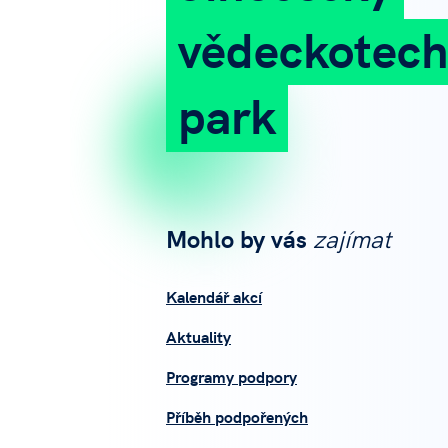
vědeckotech
park
Mohlo by vás
zajímat
Kalendář akcí
Aktuality
Programy podpory
Příběh podpořených