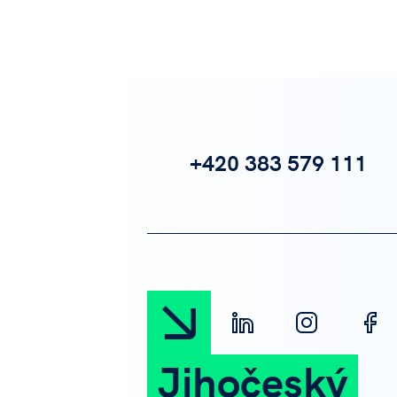
+420 383 579 111
Jihočeský