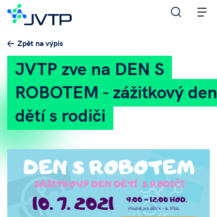
M
Zpět na výpis
JVTP zve na DEN S
ROBOTEM - zážitkový de
dětí s rodiči