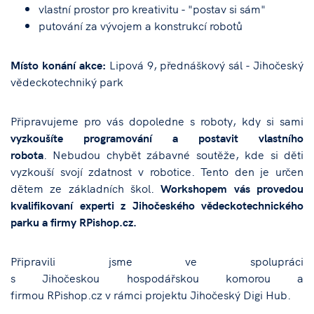
vlastní prostor pro kreativitu - "postav si sám"
putování za vývojem a konstrukcí robotů
Místo konání akce:
Lipová 9, přednáškový sál - Jihočeský
vědeckotechniký park
Připravujeme pro vás dopoledne s roboty, kdy si sami
vyzkoušíte
programování a postavit vlastního
robota
. Nebudou chybět zábavné soutěže, kde si děti
vyzkouší svojí zdatnost v robotice. Tento den je určen
dětem ze základních škol.
Workshopem vás provedou
kvalifikovaní experti z Jihočeského vědeckotechnického
parku a firmy RPishop.cz.
Připravili jsme ve spolupráci
s Jihočeskou hospodářskou komorou a
firmou RPishop.cz v rámci projektu Jihočeský Digi Hub.