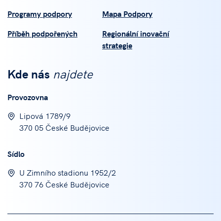
Programy podpory
Mapa Podpory
Příběh podpořených
Regionální inovační
strategie
Kde nás
najdete
Provozovna
Lipová 1789/9
370 05 České Budějovice
Sídlo
U Zimního stadionu 1952/2
370 76 České Budějovice