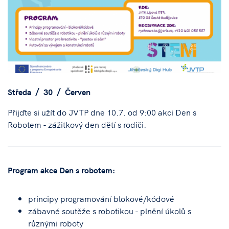
Středa
30
Červen
Přijďte si užít do JVTP dne 10.7. od 9:00 akci Den s
Robotem - zážitkový den dětí s rodiči.
Program akce Den s robotem:
principy programování blokové/kódové
zábavné soutěže s robotikou - plnění úkolů s
různými roboty