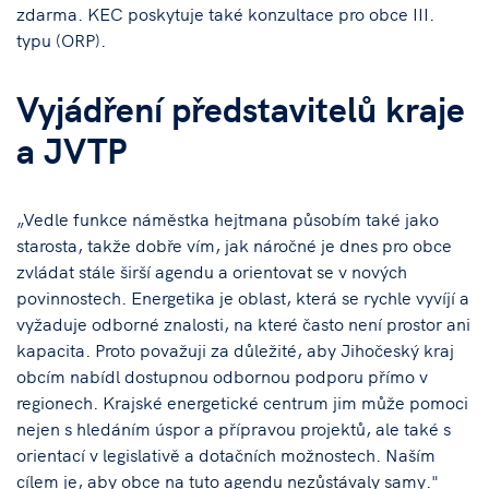
zdarma. KEC poskytuje také konzultace pro obce III.
typu (ORP).
Vyjádření představitelů kraje
a JVTP
„Vedle funkce náměstka hejtmana působím také jako
starosta, takže dobře vím, jak náročné je dnes pro obce
zvládat stále širší agendu a orientovat se v nových
povinnostech. Energetika je oblast, která se rychle vyvíjí a
vyžaduje odborné znalosti, na které často není prostor ani
kapacita. Proto považuji za důležité, aby Jihočeský kraj
obcím nabídl dostupnou odbornou podporu přímo v
regionech. Krajské energetické centrum jim může pomoci
nejen s hledáním úspor a přípravou projektů, ale také s
orientací v legislativě a dotačních možnostech. Naším
cílem je, aby obce na tuto agendu nezůstávaly samy."