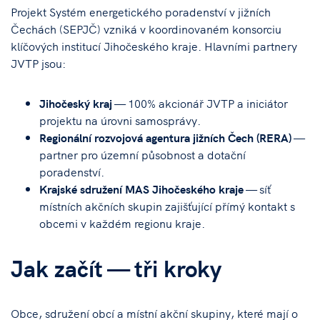
Projekt Systém energetického poradenství v jižních
Čechách (SEPJČ) vzniká v koordinovaném konsorciu
klíčových institucí Jihočeského kraje. Hlavními partnery
JVTP jsou:
Jihočeský kraj
— 100% akcionář JVTP a iniciátor
projektu na úrovni samosprávy.
Regionální rozvojová agentura jižních Čech (RERA)
—
partner pro územní působnost a dotační
poradenství.
Krajské sdružení MAS Jihočeského kraje
— síť
místních akčních skupin zajišťující přímý kontakt s
obcemi v každém regionu kraje.
Jak začít — tři kroky
Obce, sdružení obcí a místní akční skupiny, které mají o