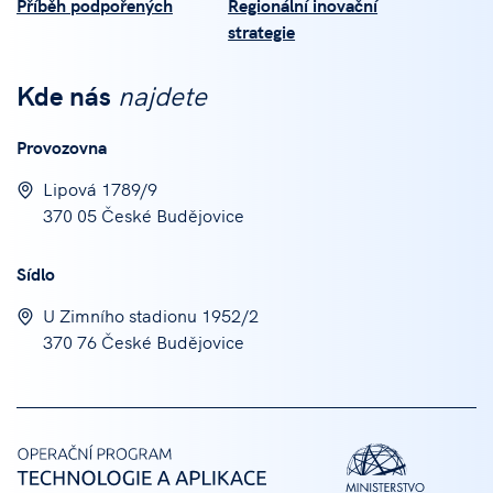
Příběh podpořených
Regionální inovační
strategie
Kde nás
najdete
Provozovna
Lipová 1789/9
370 05 České Budějovice
Sídlo
U Zimního stadionu 1952/2
370 76 České Budějovice