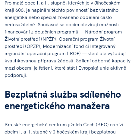
Pro malé obce I. a II. stupně, kterých je v Jihočeském
kraji 606, je naplnění těchto povinností bez vlastního
energetika nebo specializovaného oddělení často
nedosažitelné. Současně se obcím otevírají možnosti
financování z dotačních programů — Národní program
Životní prostředí (NPŽP), Operační program Životní
prostředí (OPŽP), Modernizační fond či Integrovaný
regionální operační program (IROP) — které ale vyžadují
kvalifikovanou přípravu žádostí. Sdílení odborné kapacity
mezi obcemi je řešení, které stát i Evropská unie aktivně
podporují.
Bezplatná služba sdíleného
energetického manažera
Krajské energetické centrum jižních Čech (KEC) nabízí
obcím I. a II. stupně v Jihočeském kraji bezplatnou