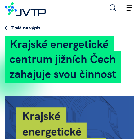
M
Zpět na výpis
Krajské energetické
centrum jižních Čech
zahajuje svou činnost