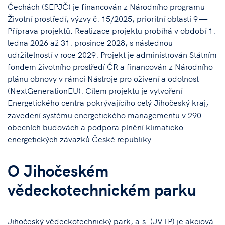
Čechách (SEPJČ) je financován z Národního programu
Životní prostředí, výzvy č. 15/2025, prioritní oblasti 9 —
Příprava projektů. Realizace projektu probíhá v období 1.
ledna 2026 až 31. prosince 2028, s následnou
udržitelností v roce 2029. Projekt je administrován Státním
fondem životního prostředí ČR a financován z Národního
plánu obnovy v rámci Nástroje pro oživení a odolnost
(NextGenerationEU). Cílem projektu je vytvoření
Energetického centra pokrývajícího celý Jihočeský kraj,
zavedení systému energetického managementu v 290
obecních budovách a podpora plnění klimaticko-
energetických závazků České republiky.
O Jihočeském
vědeckotechnickém parku
Jihočeský vědeckotechnický park, a.s. (JVTP) je akciová