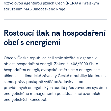
rozvojovou agenturou jižních Čech (RERA) a Krajským
sdružením MAS Jihočeského kraje.
Rostoucí tlak na hospodaření
obcí s energiemi
Obce v České republice čelí stále složitější agendě v
oblasti hospodaření energií. Zákon č. 406/2000 Sb. o
hospodaření energií, evropská směrnice o energetické
účinnosti i klimatické závazky České republiky kladou na
samosprávy postupně vyšší požadavky — od
pravidelných energetických auditů přes zavedení systému
energetického managementu po aktualizaci územních
energetických koncepcí.