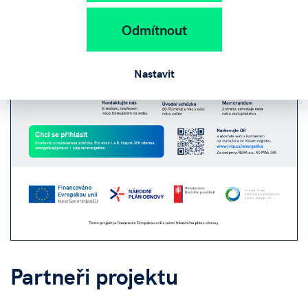
Odmítnout
Nastavit
Partneři projektu