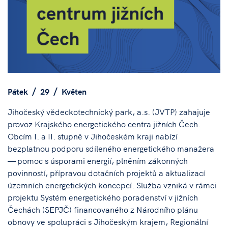
Pátek
29
Květen
Jihočeský vědeckotechnický park, a.s. (JVTP) zahajuje
provoz Krajského energetického centra jižních Čech.
Obcím I. a II. stupně v Jihočeském kraji nabízí
bezplatnou podporu sdíleného energetického manažera
— pomoc s úsporami energií, plněním zákonných
povinností, přípravou dotačních projektů a aktualizací
územních energetických koncepcí. Služba vzniká v rámci
projektu Systém energetického poradenství v jižních
Čechách (SEPJČ) financovaného z Národního plánu
obnovy ve spolupráci s Jihočeským krajem, Regionální