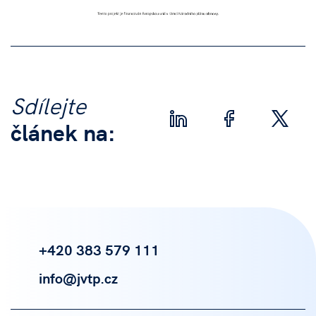
Sdílejte
článek na:
+420 383 579 111
info@jvtp.cz