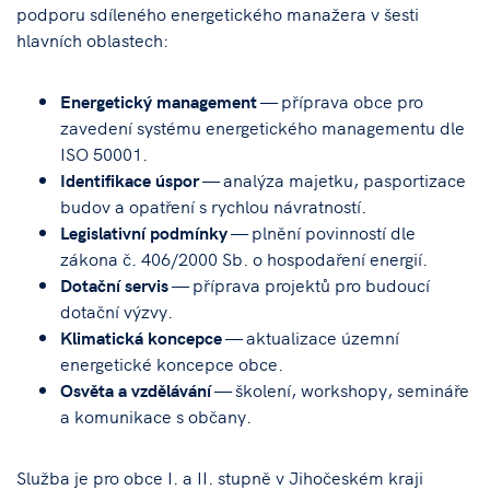
podporu sdíleného energetického manažera v šesti
hlavních oblastech:
Energetický management
— příprava obce pro
zavedení systému energetického managementu dle
ISO 50001.
Identifikace úspor
— analýza majetku, pasportizace
budov a opatření s rychlou návratností.
Legislativní podmínky
— plnění povinností dle
zákona č. 406/2000 Sb. o hospodaření energií.
Dotační servis
— příprava projektů pro budoucí
dotační výzvy.
Klimatická koncepce
— aktualizace územní
energetické koncepce obce.
Osvěta a vzdělávání
— školení, workshopy, semináře
a komunikace s občany.
Služba je pro obce I. a II. stupně v Jihočeském kraji