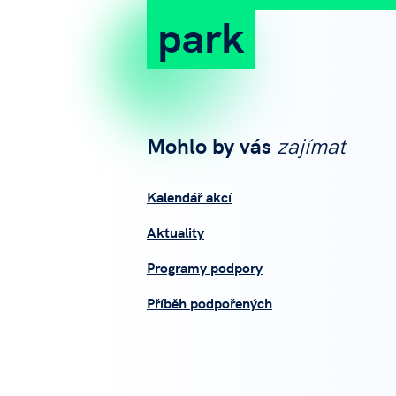
park
Mohlo by vás
zajímat
Kalendář akcí
Aktuality
Programy podpory
Příběh podpořených