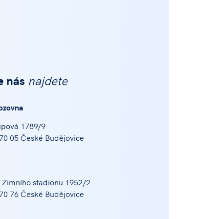
e nás
najdete
ozovna
ipová 1789/9
70 05 České Budějovice
 Zimního stadionu 1952/2
70 76 České Budějovice