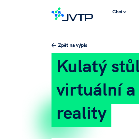
Chci
Zpět na výpis
Kulatý stůl
virtuální a
reality