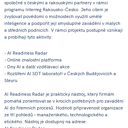
společně s českými a rakouskými partnery v rámci
programu Interreg Rakousko–Česko. Jeho cílem je
zvyšovat povědomí o možnostech využití umělé
inteligence a podpořit její smysluplné zavádění v malých
a středních podnicích. V rámci projektu postupně vznikají
a probíhají tyto aktivity:
- AI Readiness Radar
- Online znalostní platforma
- Dny AI a další vzdělávací akce
- Rozšíření AI SDT laboratoří v Českých Budějovicích a
Steyru
AI Readiness Radar je praktický nástroj, který firmám
pomáhá zorientovat se v krocích potřebných pro zavádění
AI do firemních procesů. Hodnotí připravenost organizace
ze tří pohledů – manažerského, technologického a
etického. Nástroj je dostupný na adrese: