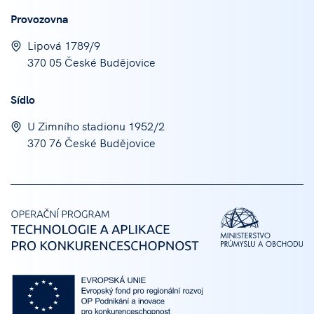
Provozovna
Lipová 1789/9
370 05 České Budějovice
Sídlo
U Zimního stadionu 1952/2
370 76 České Budějovice