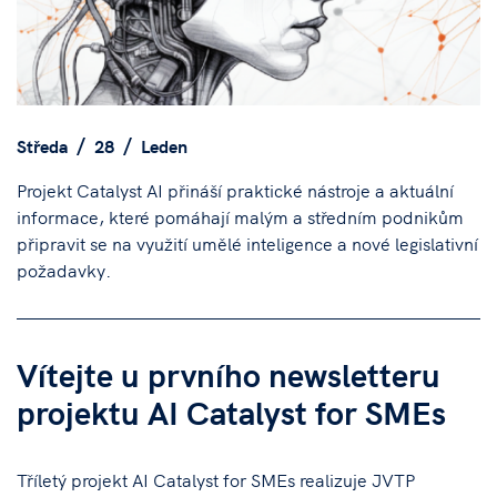
Středa
28
Leden
Projekt Catalyst AI přináší praktické nástroje a aktuální
informace, které pomáhají malým a středním podnikům
připravit se na využití umělé inteligence a nové legislativní
požadavky.
Vítejte u prvního newsletteru
projektu AI Catalyst for SMEs
Tříletý projekt AI Catalyst for SMEs realizuje JVTP