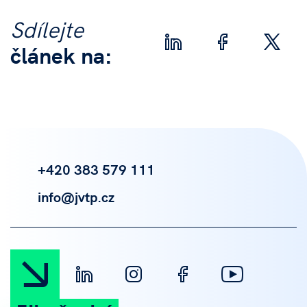
Sdílejte
článek na:
+420 383 579 111
info@jvtp.cz