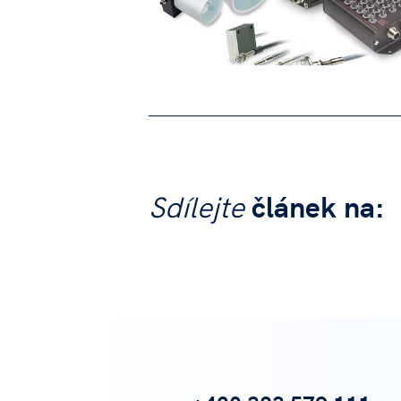
Sdílejte
článek na: