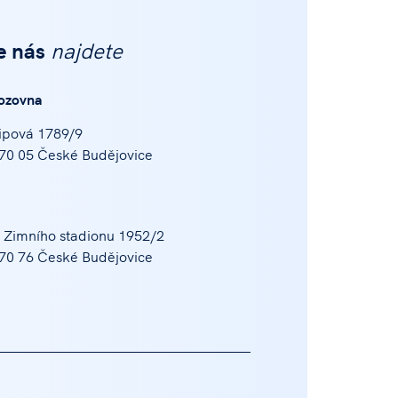
e nás
najdete
ozovna
ipová 1789/9
70 05 České Budějovice
 Zimního stadionu 1952/2
70 76 České Budějovice