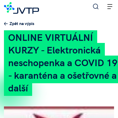
M
Zpět na výpis
ONLINE VIRTUÁLNÍ
KURZY - Elektronická
neschopenka a COVID 19
- karanténa a ošetřovné a
další