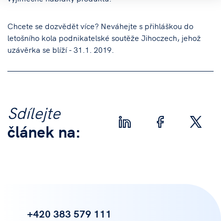
Chcete se dozvědět více? Neváhejte s přihláškou do
letošního kola podnikatelské soutěže Jihoczech, jehož
uzávěrka se blíží - 31.1. 2019.
Sdílejte
článek na:
+420 383 579 111