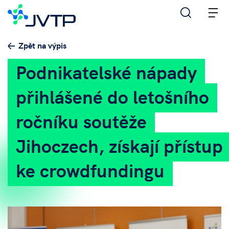
M
Zpět na výpis
Podnikatelské nápady
přihlášené do letošního
ročníku soutěže
Jihoczech, získají přístup
ke crowdfundingu