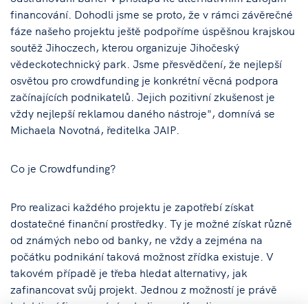
financování. Dohodli jsme se proto, že v rámci závěrečné
fáze našeho projektu ještě podpoříme úspěšnou krajskou
soutěž Jihoczech, kterou organizuje Jihočeský
vědeckotechnický park. Jsme přesvědčení, že nejlepší
osvětou pro crowdfunding je konkrétní věcná podpora
začínajících podnikatelů. Jejich pozitivní zkušenost je
vždy nejlepší reklamou daného nástroje", domnívá se
Michaela Novotná, ředitelka JAIP.
Co je Crowdfunding?
Pro realizaci každého projektu je zapotřebí získat
dostatečné finanční prostředky. Ty je možné získat různě
od známých nebo od banky, ne vždy a zejména na
počátku podnikání taková možnost zřídka existuje. V
takovém případě je třeba hledat alternativy, jak
zafinancovat svůj projekt. Jednou z možností je právě
kolektivní financování neboli crowdfunding.