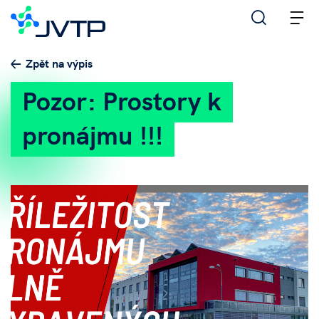
M
Zpět na výpis
Pozor: Prostory k
pronájmu !!!