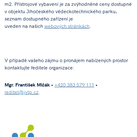
m2. Přístrojové vybavení je za zvýhodněné ceny dostupné
v objektu Jihočeského vědeckotechnického parku,
seznam dostupného zařízení je
uveden na našich
webových stránkách
.
V případě vašeho zájmu o pronájem nabízených prostor
kontaktujte ředitele organizace:
Mgr. František Mlčák
•
+420 383 579 111
•
reditel@jvtp.cz
.