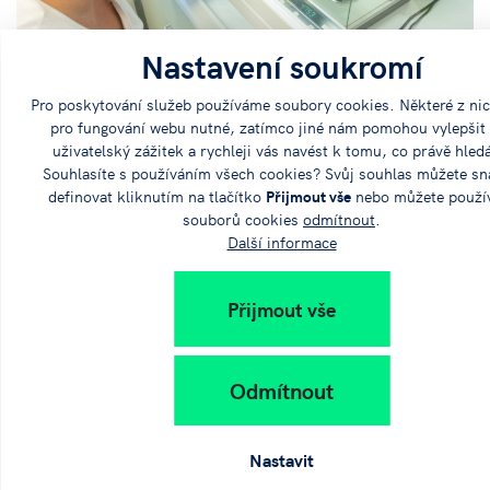
Nastavení soukromí
Pro poskytování služeb používáme soubory cookies. Některé z nic
pro fungování webu nutné, zatímco jiné nám pomohou vylepšit
uživatelský zážitek a rychleji vás navést k tomu, co právě hled
Souhlasíte s používáním všech cookies? Svůj souhlas můžete s
definovat kliknutím na tlačítko
Přijmout vše
nebo můžete použí
souborů cookies
odmítnout
.
Další informace
Přijmout vše
Odmítnout
Nastavit