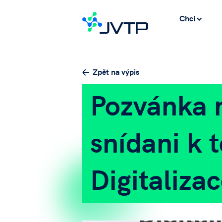
Chci
Zpět na výpis
Pozvánka 
snídani k 
Digitalizac