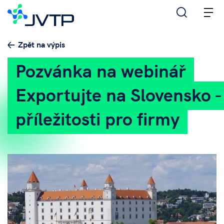
M
Zpět na výpis
Pozvánka na webinář
Exportujte na Slovensko -
příležitosti pro firmy