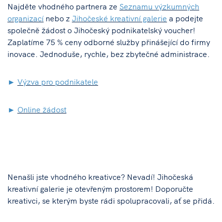
Najděte vhodného partnera ze
Seznamu výzkumných
organizací
nebo z
Jihočeské kreativní galerie
a podejte
společně žádost o Jihočeský podnikatelský voucher!
Zaplatíme 75 % ceny odborné služby přinášející do firmy
inovace. Jednoduše, rychle, bez zbytečné administrace.
►
Výzva pro podnikatele
►
Online žádost
Nenašli jste vhodného kreativce? Nevadí! Jihočeská
kreativní galerie je otevřeným prostorem! Doporučte
kreativci, se kterým byste rádi spolupracovali, ať se přidá.