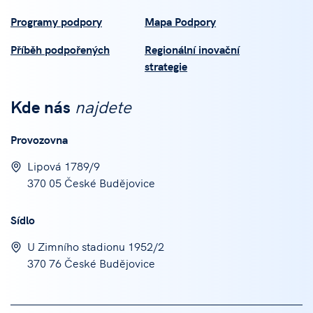
Programy podpory
Mapa Podpory
Příběh podpořených
Regionální inovační
strategie
Kde nás
najdete
Provozovna
Lipová 1789/9
370 05 České Budějovice
Sídlo
U Zimního stadionu 1952/2
370 76 České Budějovice