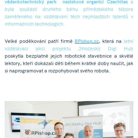
vědeckotechnický park neziskové organici Czechitas
a
byla součástí druhého běhu příměstského tábora
zaměřeného na vzdělávání těch nejmladších talentů v
informačních technologích.
Velké poděkování patří firmě
RPIshop.cz
, která na
letní
vzdělávací akci projektu Jihočeský Digi Hub
poskytla bezplatně jejich robotické stavebnice a skvělé
lektory, kteří dokázali děti během krátké doby naučit, jak
si naprogramovat a rozpohybovat svého robota.