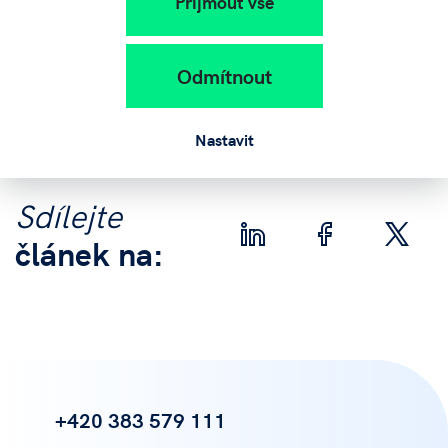
Přijmout vše
Odmítnout
Nastavit
Sdílejte
článek na:
+420 383 579 111