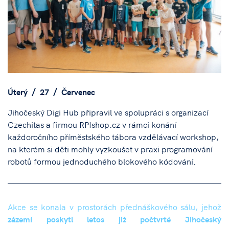
Úterý
27
Červenec
Jihočeský Digi Hub připravil ve spolupráci s organizací
Czechitas a firmou RPIshop.cz v rámci konání
každoročního příměstského tábora vzdělávací workshop,
na kterém si děti mohly vyzkoušet v praxi programování
robotů formou jednoduchého blokového kódování.
Akce se konala v prostorách přednáškového sálu, jehož
zázemí poskytl letos již počtvrté Jihočeský