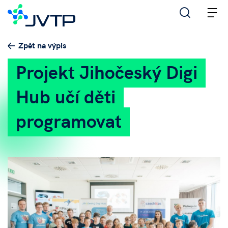
M
Zpět na výpis
Projekt Jihočeský Digi
Hub učí děti
programovat