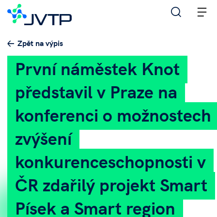
M
Zpět na výpis
První náměstek Knot
představil v Praze na
konferenci o možnostech
zvýšení
konkurenceschopnosti v
ČR zdařilý projekt Smart
Písek a Smart region