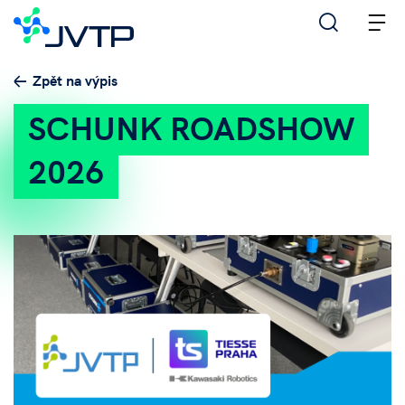
M
Zpět na výpis
SCHUNK ROADSHOW
2026