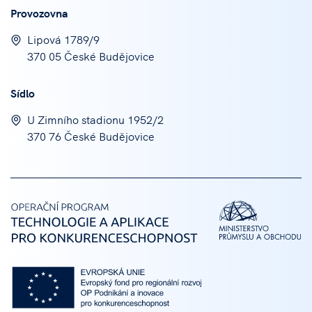
Provozovna
Lipová 1789/9
370 05 České Budějovice
Sídlo
U Zimního stadionu 1952/2
370 76 České Budějovice