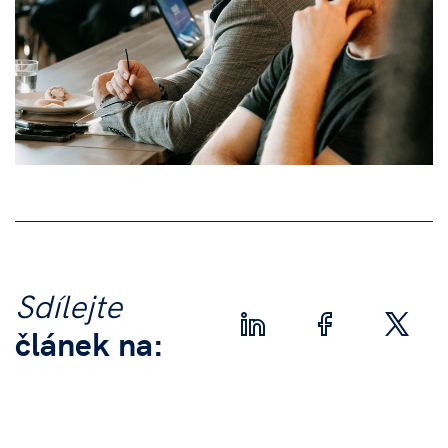
Sdílejte
článek na: