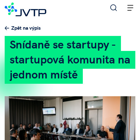
M
Zpět na výpis
Snídaně se startupy -
startupová komunita na
jednom místě