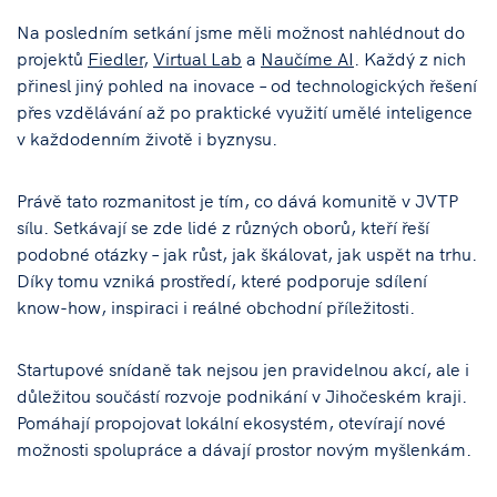
Na posledním setkání jsme měli možnost nahlédnout do
projektů
Fiedler
,
Virtual Lab
a
Naučíme AI
. Každý z nich
přinesl jiný pohled na inovace – od technologických řešení
přes vzdělávání až po praktické využití umělé inteligence
v každodenním životě i byznysu.
Právě tato rozmanitost je tím, co dává komunitě v JVTP
sílu. Setkávají se zde lidé z různých oborů, kteří řeší
podobné otázky – jak růst, jak škálovat, jak uspět na trhu.
Díky tomu vzniká prostředí, které podporuje sdílení
know-how, inspiraci i reálné obchodní příležitosti.
Startupové snídaně tak nejsou jen pravidelnou akcí, ale i
důležitou součástí rozvoje podnikání v Jihočeském kraji.
Pomáhají propojovat lokální ekosystém, otevírají nové
možnosti spolupráce a dávají prostor novým myšlenkám.