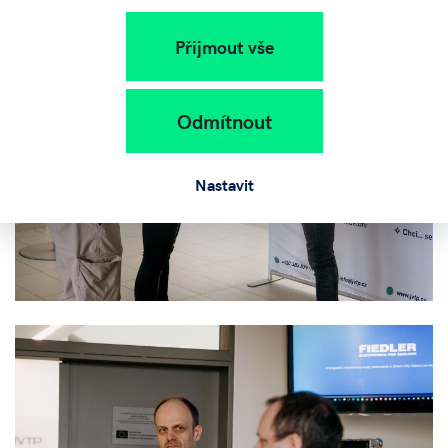
Přijmout vše
Odmítnout
Nastavit