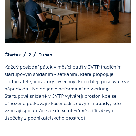
Čtvrtek
2
Duben
Každý poslední pátek v měsíci patří v JVTP tradičním
startupovým snídaním – setkáním, které propojuje
podnikatele, inovátory i všechny, kdo chtějí posouvat své
nápady dál. Nejde jen o neformální networking.
Startupové snídaně v JVTP vytvářejí prostor, kde se
přirozeně potkávají zkušenosti s novými nápady, kde
vznikají spolupráce a kde se otevřeně sdílí výzvy i
úspěchy z podnikatelského prostředí.