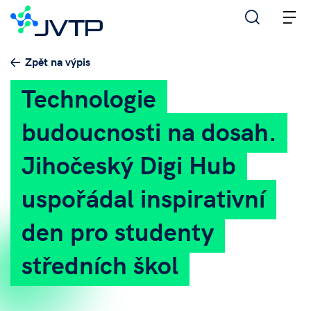
M
Zpět na výpis
Technologie
budoucnosti na dosah.
Jihočeský Digi Hub
uspořádal inspirativní
den pro studenty
středních škol