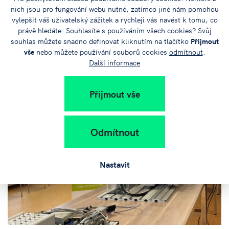
nich jsou pro fungování webu nutné, zatímco jiné nám pomohou
vylepšit váš uživatelský zážitek a rychleji vás navést k tomu, co
právě hledáte. Souhlasíte s používáním všech cookies? Svůj
souhlas můžete snadno definovat kliknutím na tlačítko
Přijmout
vše
nebo můžete používání souborů cookies
odmítnout
.
Další informace
Přijmout vše
Odmítnout
Nastavit