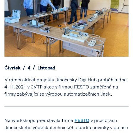
Čtvrtek
4
Listopad
V rámci aktivit projektu Jihočeský Digi Hub proběhla dne
4.11.2021 v JVTP akce s firmou FESTO zaměřená na
firmy zabývající se výrobou automatizačních linek.
Na workshopu představila firma
FESTO
v prostorách
Jihočeského vědeckotechnického parku novinky v oblasti