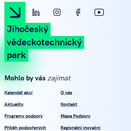
Jihočeský
vědeckotechnický
park
Mohlo by vás
zajímat
Kalendář akcí
O nás
Aktuality
Kontakt
Programy podpory
Mapa Podpory
Příběh podpořených
Regionální inovační