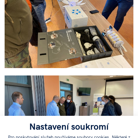
Nastavení soukromí
Pro poskytování služeb používáme soubory cookies. Některé z