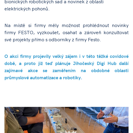
bionických robotických sad a novinek z oblasti
elektrických pohonů.
Na místě si firmy měly možnost prohlédnout novinky
firmy FESTO, vyzkoušet, osahat a zároveň konzultovat
své projekty přímo s odborníky z firmy Festo.
O akci firmy projevily velký zájem i v této těžké covidové
době, a proto již teď plánuje Jihočeský Digi Hub další
zajímavé akce se zaměřením na obdobné oblasti
průmyslové automatizace a robotiky.