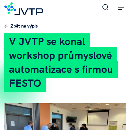
M
Zpět na výpis
V JVTP se konal
workshop průmyslové
automatizace s firmou
FESTO