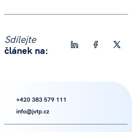
Sdílejte
článek na:
+420 383 579 111
info@jvtp.cz