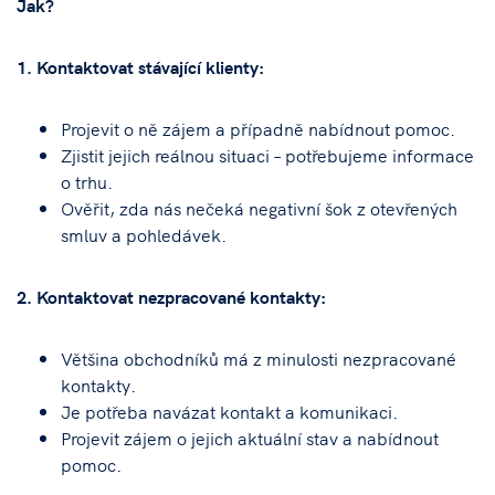
Jak?
1. Kontaktovat stávající klienty:
Projevit o ně zájem a případně nabídnout pomoc.
Zjistit jejich reálnou situaci – potřebujeme informace
o trhu.
Ověřit, zda nás nečeká negativní šok z otevřených
smluv a pohledávek.
2. Kontaktovat nezpracované kontakty:
Většina obchodníků má z minulosti nezpracované
kontakty.
Je potřeba navázat kontakt a komunikaci.
Projevit zájem o jejich aktuální stav a nabídnout
pomoc.