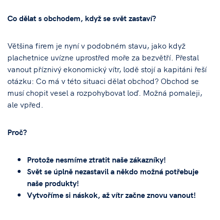
Co dělat s obchodem, když se svět zastaví?
Většina firem je nyní v podobném stavu, jako když
plachetnice uvízne uprostřed moře za bezvětří. Přestal
vanout příznivý ekonomický vítr, lodě stojí a kapitáni řeší
otázku: Co má v této situaci dělat obchod? Obchod se
musí chopit vesel a rozpohybovat loď. Možná pomaleji,
ale vpřed.
Proč?
Protože nesmíme ztratit naše zákazníky!
Svět se úplně nezastavil a někdo možná potřebuje
naše produkty!
Vytvoříme si náskok, až vítr začne znovu vanout!