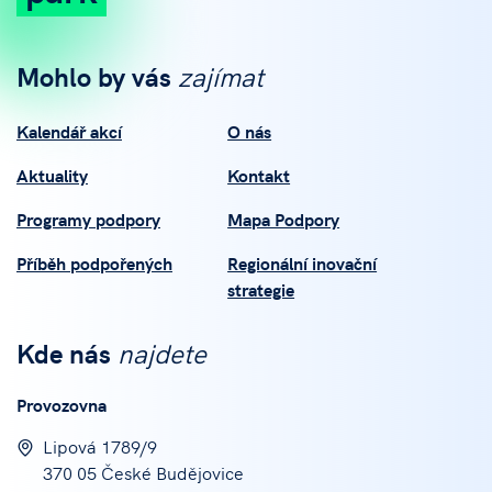
Mohlo by vás
zajímat
Kalendář akcí
O nás
Aktuality
Kontakt
Programy podpory
Mapa Podpory
Příběh podpořených
Regionální inovační
strategie
Kde nás
najdete
Provozovna
Lipová 1789/9
370 05 České Budějovice