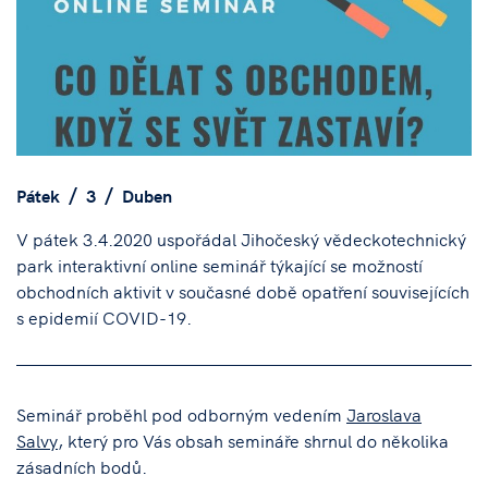
Pátek
3
Duben
V pátek 3.4.2020 uspořádal Jihočeský vědeckotechnický
park interaktivní online seminář týkající se možností
obchodních aktivit v současné době opatření souvisejících
s epidemií COVID-19.
Seminář proběhl pod odborným vedením
Jaroslava
Salvy
, který pro Vás obsah semináře shrnul do několika
zásadních bodů.