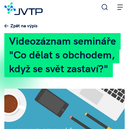
M
Zpět na výpis
Videozáznam semináře
"Co dělat s obchodem,
když se svět zastaví?"