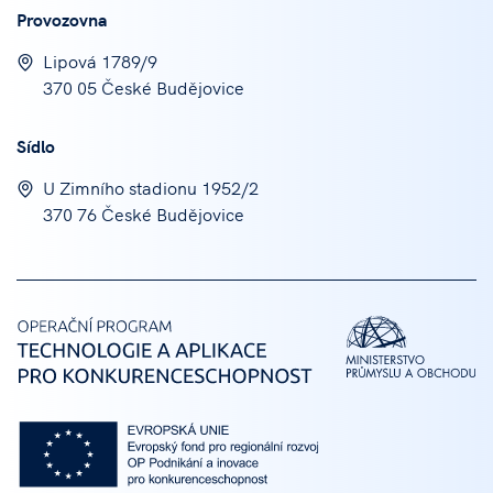
Provozovna
Lipová 1789/9
370 05 České Budějovice
Sídlo
U Zimního stadionu 1952/2
370 76 České Budějovice