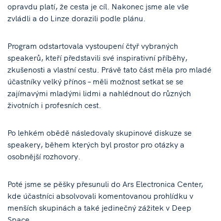
opravdu platí, že cesta je cíl. Nakonec jsme ale vše
zvládli a do Linze dorazili podle plánu.
Program odstartovala vystoupení čtyř vybraných
speakerů, kteří představili své inspirativní příběhy,
zkušenosti a vlastní cestu. Právě tato část měla pro mladé
účastníky velký přínos – měli možnost setkat se se
zajímavými mladými lidmi a nahlédnout do různých
životních i profesních cest.
Po lehkém obědě následovaly skupinové diskuze se
speakery, během kterých byl prostor pro otázky a
osobnější rozhovory.
Poté jsme se pěšky přesunuli do Ars Electronica Center,
kde účastníci absolvovali komentovanou prohlídku v
menších skupinách a také jedinečný zážitek v Deep
Space.