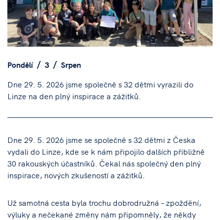
Pondělí
3
Srpen
Dne 29. 5. 2026 jsme společně s 32 dětmi vyrazili do
Linze na den plný inspirace a zážitků.
Dne 29. 5. 2026 jsme se společně s 32 dětmi z Česka
vydali do Linze, kde se k nám připojilo dalších přibližně
30 rakouských účastníků. Čekal nás společný den plný
inspirace, nových zkušeností a zážitků.
Už samotná cesta byla trochu dobrodružná – zpoždění,
výluky a nečekané změny nám připomněly, že někdy