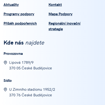
Aktuality
Kontakt
Programy podpory
Mapa Podpory
Příběh podpořených
Regionální inovační
strategie
Kde nás
najdete
Provozovna
Lipová 1789/9
370 05 České Budějovice
Sídlo
U Zimního stadionu 1952/2
370 76 České Budějovice