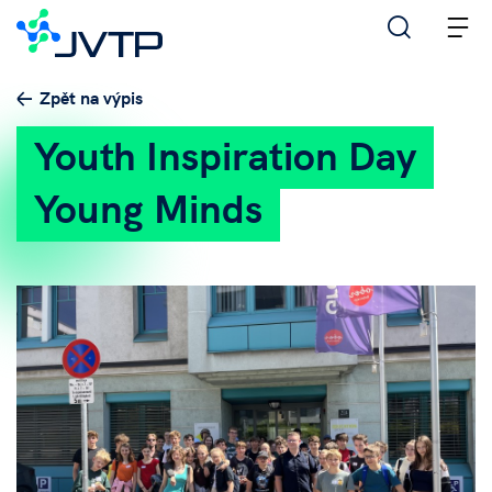
M
Zpět na výpis
Youth Inspiration Day
Young Minds