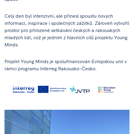
Celý den byl intenzivní, ale přinesl spoustu nových
informací, inspirace i společných zážitků. Zároveň vytvořil
prostor pro přirozené setkávání českých a rakouských
mladých lidí, což je jedním z hlavních cílů projektu Young
Minds.
Projekt Young Minds je spolufinancován Evropskou unií v
rámci programu Interreg Rakousko–Česko.