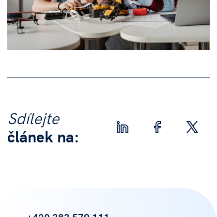
Sdílejte
článek na:
+420 383 579 111