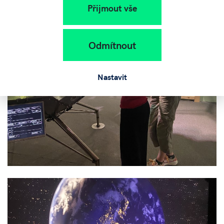
Přijmout vše
Odmítnout
Nastavit