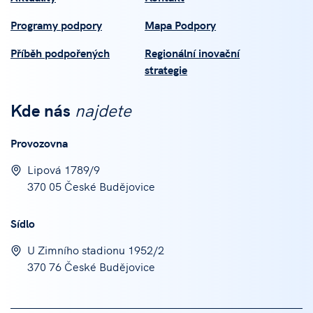
Programy podpory
Mapa Podpory
Příběh podpořených
Regionální inovační
strategie
Kde nás
najdete
Provozovna
Lipová 1789/9
370 05 České Budějovice
Sídlo
U Zimního stadionu 1952/2
370 76 České Budějovice