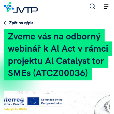
M
Zpět na výpis
Zveme vás na odborný
webinář k Al Act v rámci
projektu Al Catalyst tor
SMEs (ATCZ00036)