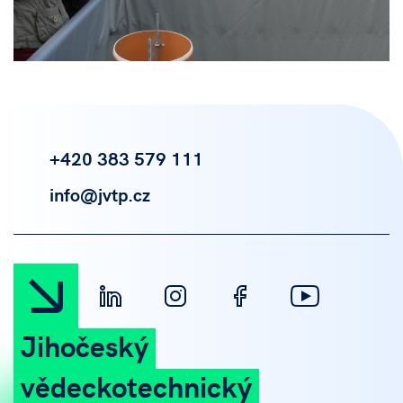
+420 383 579 111
info@jvtp.cz
Jihočeský
vědeckotechnický