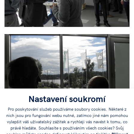
Nastavení soukromí
Pro poskytování služeb používáme soubory cookies. Některé z
nich jsou pro fungování webu nutné, zatímco jiné nám pomohou
vylepšit váš uživatelský zážitek a rychleji vás navést k tomu, co
právě hledáte. Souhlasíte s používáním všech cookies? Svůj
souhlas můžete snadno definovat kliknutím na tlačítko
Přijmout