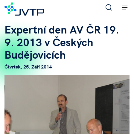
M
Expertní den AV ČR 19.
9. 2013 v Českých
Budějovicích
Čtvrtek, 25. Září 2014