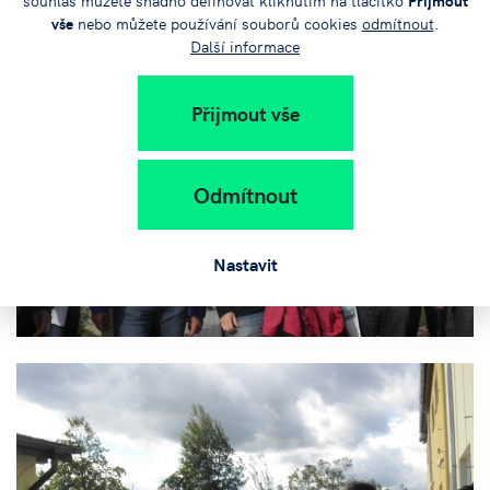
vše
nebo můžete používání souborů cookies
odmítnout
.
Další informace
Přijmout vše
Odmítnout
Nastavit