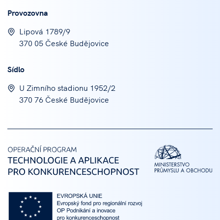
Provozovna
Lipová 1789/9
370 05 České Budějovice
Sídlo
U Zimního stadionu 1952/2
370 76 České Budějovice