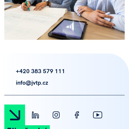
+420 383 579 111
info@jvtp.cz