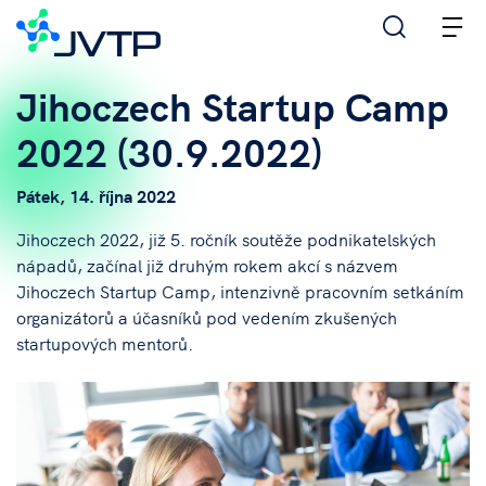
M
Jihoczech Startup Camp
2022 (30.9.2022)
Pátek, 14. října 2022
Jihoczech 2022, již 5. ročník soutěže podnikatelských
nápadů, začínal již druhým rokem akcí s názvem
Jihoczech Startup Camp, intenzivně pracovním setkáním
organizátorů a účasníků pod vedením zkušených
startupových mentorů.