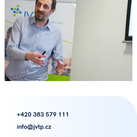
+420 383 579 111
info@jvtp.cz