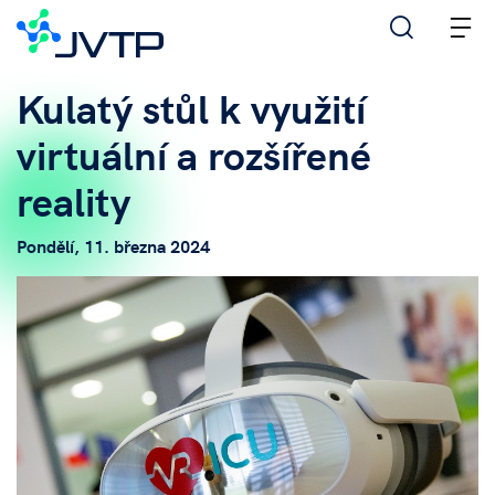
M
Kulatý stůl k využití
virtuální a rozšířené
reality
Pondělí, 11. března 2024