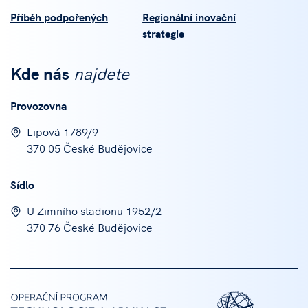
Příběh podpořených
Regionální inovační
strategie
Kde nás
najdete
Provozovna
Lipová 1789/9
370 05 České Budějovice
Sídlo
U Zimního stadionu 1952/2
370 76 České Budějovice