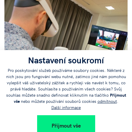
Nastavení soukromí
Pro poskytování služeb používáme soubory cookies. Některé z
nich jsou pro fungování webu nutné, zatímco jiné nám pomohou
vylepšit váš uživatelský zážitek a rychleji vás navést k tomu, co
právě hledáte. Souhlasíte s používáním všech cookies? Svůj
souhlas můžete snadno definovat kliknutím na tlačítko
Přijmout
vše
nebo můžete používání souborů cookies
odmítnout
.
Další informace
Přijmout vše