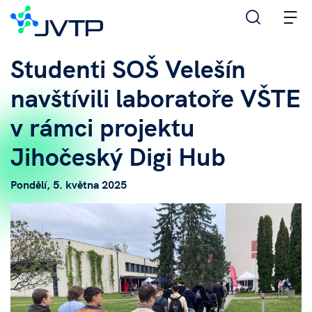
M
Studenti SOŠ Velešín
navštívili laboratoře VŠTE
v rámci projektu
Jihočeský Digi Hub
Pondělí, 5. května 2025