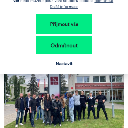
vše
nebo můžete používání souborů cookies
odmítnout
.
Další informace
Přijmout vše
Odmítnout
Nastavit