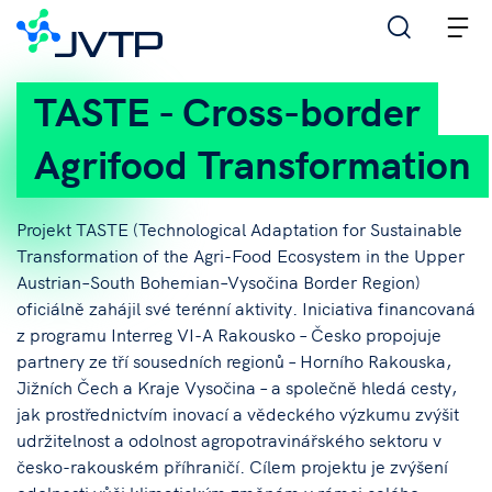
M
TASTE - Cross-border
Agrifood Transformation
Projekt TASTE (Technological Adaptation for Sustainable
Transformation of the Agri-Food Ecosystem in the Upper
Austrian–South Bohemian–Vysočina Border Region)
oficiálně zahájil své terénní aktivity. Iniciativa financovaná
z programu Interreg VI-A Rakousko – Česko propojuje
partnery ze tří sousedních regionů – Horního Rakouska,
Jižních Čech a Kraje Vysočina – a společně hledá cesty,
jak prostřednictvím inovací a vědeckého výzkumu zvýšit
udržitelnost a odolnost agropotravinářského sektoru v
česko-rakouském příhraničí. Cílem projektu je zvýšení