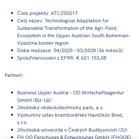
Číslo projektu: ATCZ00217
Celý název: Technological Adaptation for
Sustainable Transformation of the Agri-Food
Ecosystem in the Upper Austrian-South Bohemian-
Vysočina border region
Doba realizace: 04/2025 – 03/2028 (36 měsíců)
Spolufinancování z EFRR: € 621.153,08
Partneři:
Business Upper Austria – OÖ Wirtschaftsagentur
GmbH (Biz-Up)
Jihočeský vědeckotechnický park, a.s.
Výzkumný ústav bramborářský Havlíčkův Brod,
s.r.o.
Jihočeská univerzita v Českých Budějovicích (JU)
FH OÖ Forschungs & Entwicklungs GmbH (FHOOE)