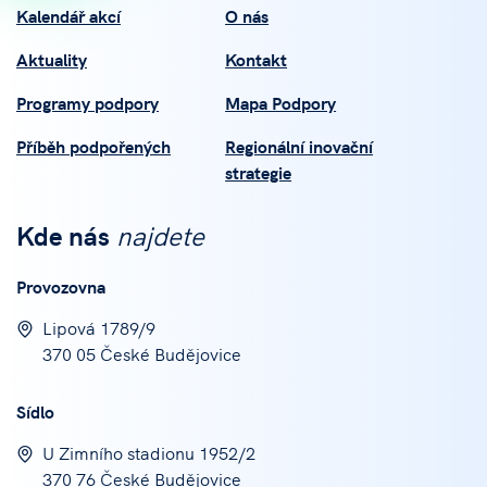
Kalendář akcí
O nás
Aktuality
Kontakt
Programy podpory
Mapa Podpory
Příběh podpořených
Regionální inovační
strategie
Kde nás
najdete
Provozovna
Lipová 1789/9
370 05 České Budějovice
Sídlo
U Zimního stadionu 1952/2
370 76 České Budějovice