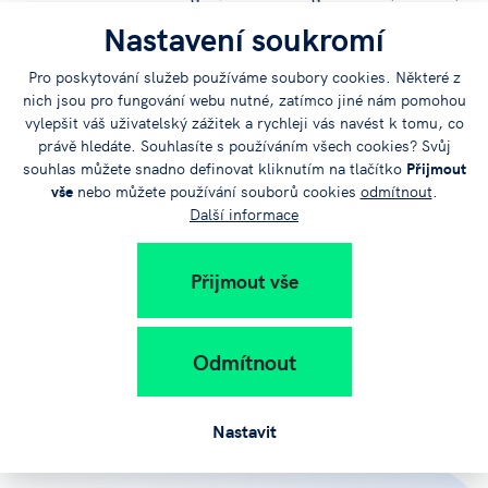
Nastavení soukromí
Pro poskytování služeb používáme soubory cookies. Některé z
nich jsou pro fungování webu nutné, zatímco jiné nám pomohou
vylepšit váš uživatelský zážitek a rychleji vás navést k tomu, co
právě hledáte. Souhlasíte s používáním všech cookies? Svůj
souhlas můžete snadno definovat kliknutím na tlačítko
Přijmout
vše
nebo můžete používání souborů cookies
odmítnout
.
Další informace
Přijmout vše
Sdílejte
článek na:
Odmítnout
Nastavit