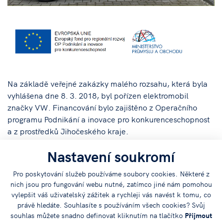
Na základě veřejné zakázky malého rozsahu, která byla
vyhlášena dne 8. 3. 2018, byl pořízen elektromobil
značky VW. Financování bylo zajištěno z Operačního
programu Podnikání a inovace pro konkurenceschopnost
a z prostředků Jihočeského kraje.
Nastavení soukromí
Pro poskytování služeb používáme soubory cookies. Některé z
nich jsou pro fungování webu nutné, zatímco jiné nám pomohou
Sdílejte
vylepšit váš uživatelský zážitek a rychleji vás navést k tomu, co
právě hledáte. Souhlasíte s používáním všech cookies? Svůj
článek na:
souhlas můžete snadno definovat kliknutím na tlačítko
Přijmout