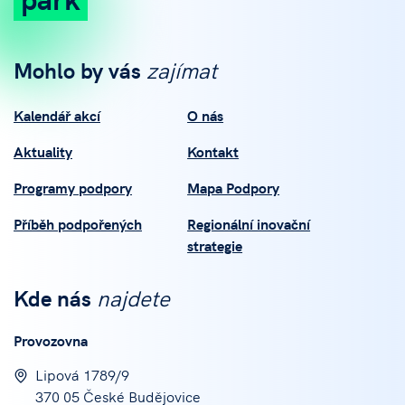
Mohlo by vás
zajímat
Kalendář akcí
O nás
Aktuality
Kontakt
Programy podpory
Mapa Podpory
Příběh podpořených
Regionální inovační
strategie
Kde nás
najdete
Provozovna
Lipová 1789/9
370 05 České Budějovice