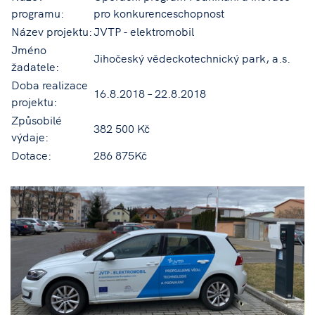
programu:
pro konkurenceschopnost
Název projektu:
JVTP - elektromobil
Jméno
Jihočeský vědeckotechnický park, a.s.
žadatele:
Doba realizace
16.8.2018 – 22.8.2018
projektu:
Způsobilé
382 500 Kč
výdaje:
Dotace:
286 875Kč