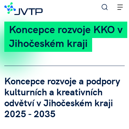
M
Koncepce rozvoje KKO v
Jihočeském kraji
Koncepce rozvoje a podpory
kulturních a kreativních
odvětví v Jihočeském kraji
2025 - 2035