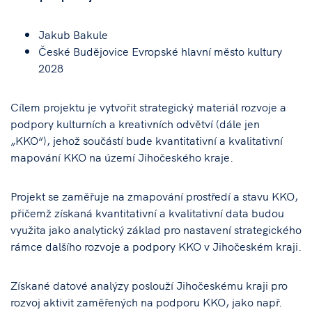
Jakub Bakule
České Budějovice Evropské hlavní město kultury
2028
Cílem projektu je vytvořit strategický materiál rozvoje a
podpory kulturních a kreativních odvětví (dále jen
„KKO“), jehož součástí bude kvantitativní a kvalitativní
mapování KKO na území Jihočeského kraje.
Projekt se zaměřuje na zmapování prostředí a stavu KKO,
přičemž získaná kvantitativní a kvalitativní data budou
využita jako analytický základ pro nastavení strategického
rámce dalšího rozvoje a podpory KKO v Jihočeském kraji.
Získané datové analýzy poslouží Jihočeskému kraji pro
rozvoj aktivit zaměřených na podporu KKO, jako např.