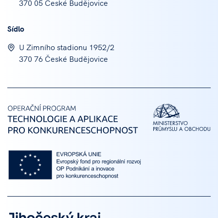
370 05 České Budějovice
Sídlo
U Zimního stadionu 1952/2
370 76 České Budějovice