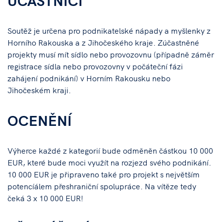
ÚČASTNÍCI
Soutěž je určena pro podnikatelské nápady a myšlenky z
Horního Rakouska a z Jihočeského kraje. Zúčastněné
projekty musí mít sídlo nebo provozovnu (případně záměr
registrace sídla nebo provozovny v počáteční fázi
zahájení podnikání) v Horním Rakousku nebo
Jihočeském kraji.
OCENĚNÍ
Výherce každé z kategorií bude odměněn částkou 10 000
EUR, které bude moci využít na rozjezd svého podnikání.
10 000 EUR je připraveno také pro projekt s největším
potencíálem přeshraniční spolupráce. Na vítěze tedy
čeká 3 x 10 000 EUR!