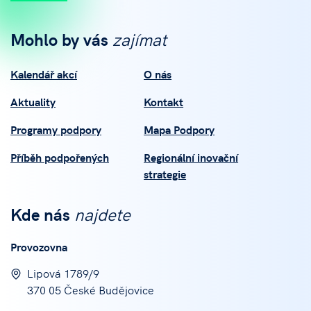
Mohlo by vás
zajímat
Kalendář akcí
O nás
Aktuality
Kontakt
Programy podpory
Mapa Podpory
Příběh podpořených
Regionální inovační
strategie
Kde nás
najdete
Provozovna
Lipová 1789/9
370 05 České Budějovice