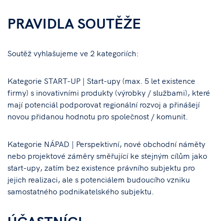
PRAVIDLA SOUTĚŽE
Soutěž vyhlašujeme ve 2 kategoriích:
Kategorie START-UP | Start-upy (max. 5 let existence
firmy) s inovativními produkty (výrobky / službami), které
mají potenciál podporovat regionální rozvoj a přinášejí
novou přidanou hodnotu pro společnost / komunit.
Kategorie NÁPAD | Perspektivní, nové obchodní náměty
nebo projektové záměry směřující ke stejným cílům jako
start-upy, zatím bez existence právního subjektu pro
jejich realizaci, ale s potenciálem budoucího vzniku
samostatného podnikatelského subjektu.