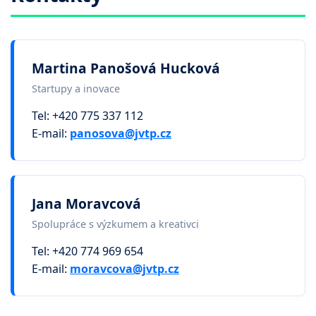
Martina Panošová Hucková
Startupy a inovace
Tel: +420 775 337 112
E-mail:
panosova@jvtp.cz
Jana Moravcová
Spolupráce s výzkumem a kreativci
Tel: +420 774 969 654
E-mail:
moravcova@jvtp.cz