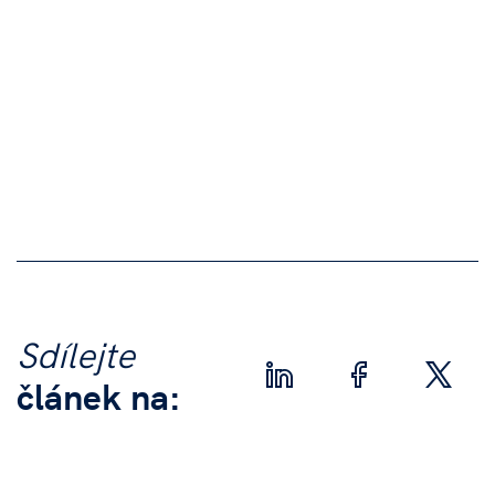
Sdílejte
článek na: