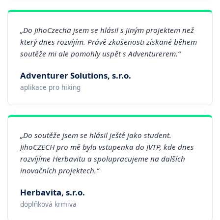
„Do JihoCzecha jsem se hlásil s jiným projektem než
který dnes rozvíjím. Právě zkušenosti získané během
soutěže mi ale pomohly uspět s Adventurerem.“
Adventurer Solutions, s.r.o.
aplikace pro hiking
„Do soutěže jsem se hlásil ještě jako student.
JihoCZECH pro mě byla vstupenka do JVTP, kde dnes
rozvíjíme Herbavitu a spolupracujeme na dalších
inovačních projektech.“
Herbavita, s.r.o.
doplňková krmiva