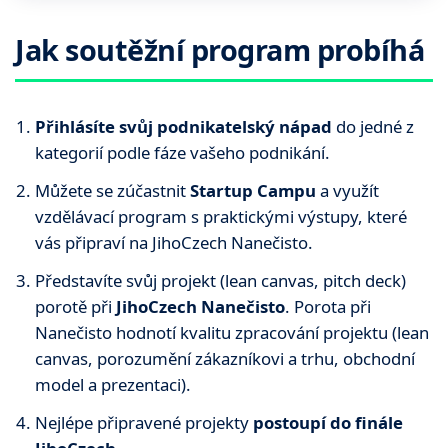
Jak soutěžní program probíhá
Přihlásíte svůj podnikatelský nápad
do jedné z
kategorií podle fáze vašeho podnikání.
Můžete se zúčastnit
Startup Campu
a využít
vzdělávací program s praktickými výstupy, které
vás připraví na JihoCzech Nanečisto.
Představíte svůj projekt (lean canvas, pitch deck)
porotě při
JihoCzech Nanečisto
. Porota při
Nanečisto hodnotí kvalitu zpracování projektu (lean
canvas, porozumění zákazníkovi a trhu, obchodní
model a prezentaci).
Nejlépe připravené projekty
postoupí do finále