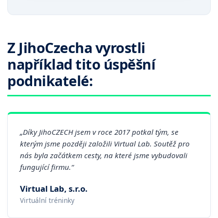
Z JihoCzecha vyrostli
například tito úspěšní
podnikatelé:
„Díky JihoCZECH jsem v roce 2017 potkal tým, se
kterým jsme později založili Virtual Lab. Soutěž pro
nás byla začátkem cesty, na které jsme vybudovali
fungující firmu.“
Virtual Lab, s.r.o.
Virtuální tréninky