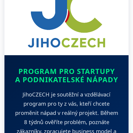
PROGRAM PRO STARTUPY
A PODNIKATELSKÉ NÁPADY
JihoCZECH je soutěžní a vzdělávací
program pro ty z vás, kteří chcete
proměnit nápad v reálný projekt. Během
8 týdnů ověříte problém, poznáte
zákazníky, zpracujete business model a