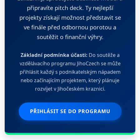
připravíte pitch deck. Ty nejlepší
projekty získají možnost představit se
ve finále před odbornou porotou a
soutěžit o finanční výhry.
Základní podmínka účasti:
Do soutěže a
vzdělávacího programu JihoCzech se může
přihlásit každý s podnikatelským nápadem
nebo začínajícím projektem, který plánuje
rozvíjet v Jihočeském kraznici.
PŘIHLÁSIT SE DO PROGRAMU