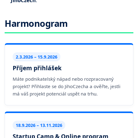
JihoCzech
.
Harmonogram
2.3.2026 – 15.9.2026
Příjem přihlášek
Máte podnikatelský nápad nebo rozpracovaný
projekt? Přihlaste se do JihoCzecha a ověřte, jestli
má váš projekt potenciál uspět na trhu.
18.9.2026 – 13.11.2026
Startup Camp & Online program