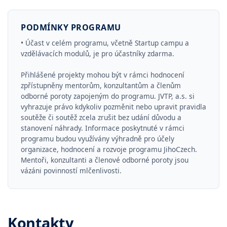
PODMÍNKY PROGRAMU
• Účast v celém programu, včetně Startup campu a
vzdělávacích modulů, je pro účastníky zdarma.
Přihlášené projekty mohou být v rámci hodnocení
zpřístupněny mentorům, konzultantům a členům
odborné poroty zapojeným do programu. JVTP, a.s. si
vyhrazuje právo kdykoliv pozměnit nebo upravit pravidla
soutěže či soutěž zcela zrušit bez udání důvodu a
stanovení náhrady. Informace poskytnuté v rámci
programu budou využívány výhradně pro účely
organizace, hodnocení a rozvoje programu JihoCzech.
Mentoři, konzultanti a členové odborné poroty jsou
vázáni povinností mlčenlivosti.
Kontakty