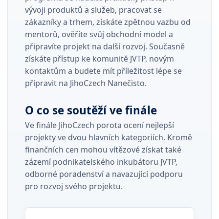
vývoji produktů a služeb, pracovat se
zákazníky a trhem, získáte zpětnou vazbu od
mentorů, ověříte svůj obchodní model a
připravíte projekt na další rozvoj. Současně
získáte přístup ke komunitě JVTP, novým
kontaktům a budete mít příležitost lépe se
připravit na JihoCzech Nanečisto.
O co se soutěží ve finále
Ve finále JihoCzech porota ocení nejlepší
projekty ve dvou hlavních kategoriích. Kromě
finančních cen mohou vítězové získat také
zázemí podnikatelského inkubátoru JVTP,
odborné poradenství a navazující podporu
pro rozvoj svého projektu.