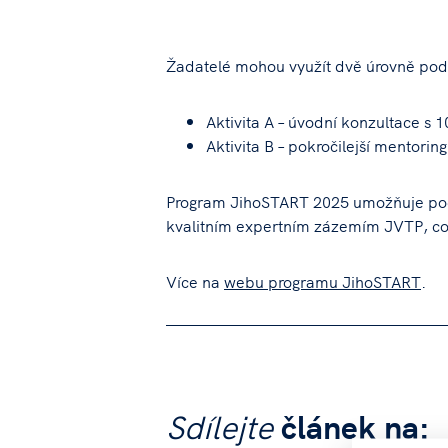
Žadatelé mohou využít dvě úrovně pod
Aktivita A – úvodní konzultace s 1
Aktivita B – pokročilejší mentori
Program JihoSTART 2025 umožňuje podá
kvalitním expertním zázemím JVTP, což
Více na
webu programu JihoSTART
.
Sdílejte
článek na: