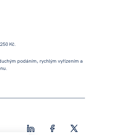
 250 Kč.
oduchým podáním, rychlým vyřízením a
onu.