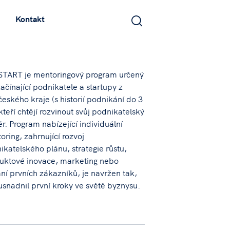
Kontakt
START je mentoringový program určený
ačínající podnikatele a startupy z
českého kraje (s historií podnikání do 3
 kteří chtějí rozvinout svůj podnikatelský
r. Program nabízející individuální
oring, zahrnující rozvoj
ikatelského plánu, strategie růstu,
uktové inovace, marketing nebo
ání prvních zákazníků, je navržen tak,
usnadnil první kroky ve světě byznysu.