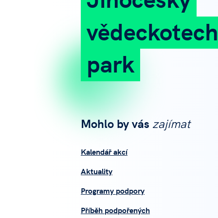
vědeckotech
park
Mohlo by vás
zajímat
Kalendář akcí
Aktuality
Programy podpory
Příběh podpořených