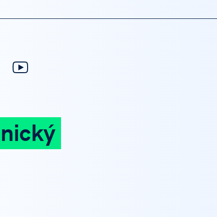
nický