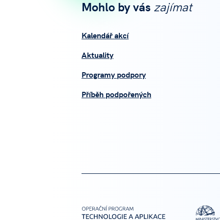
Mohlo by vás
zajímat
Kalendář akcí
Aktuality
Programy podpory
Příběh podpořených