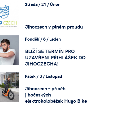
Středa / 21 / Únor
Jihoczech v plném proudu
Pondělí / 8 / Leden
BLÍŽÍ SE TERMÍN PRO
UZAVŘENÍ PŘIHLÁŠEK DO
JIHOCZECHA!
Pátek / 3 / Listopad
Jihoczech – příběh
jihočeských
elektrokoloběžek Hugo Bike