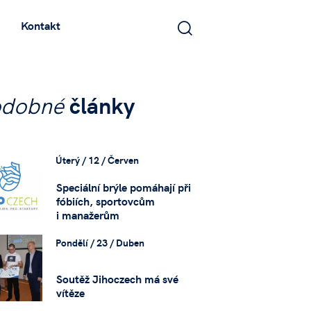
Kontakt
odobné
články
Úterý / 12 / Červen
Speciální brýle pomáhají při
fóbiích, sportovcům
i manažerům
Pondělí / 23 / Duben
Soutěž Jihoczech má své
vítěze