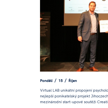
Pondělí
15
Říjen
Virtual LAB unikátní propojení psycholog
nejlepší ponikatelský projekt Jihoczec
mezinárodní start-upové soutěži Creat