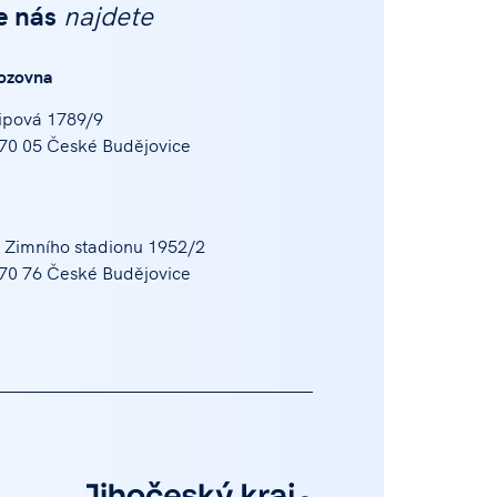
e nás
najdete
ozovna
ipová 1789/9
70 05 České Budějovice
 Zimního stadionu 1952/2
70 76 České Budějovice