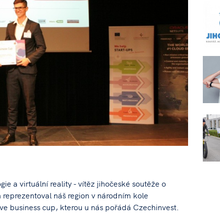
ie a virtuální reality - vítěz jihočeské soutěže o
h reprezentoval náš region v národním kole
ive business cup, kterou u nás pořádá Czechinvest.