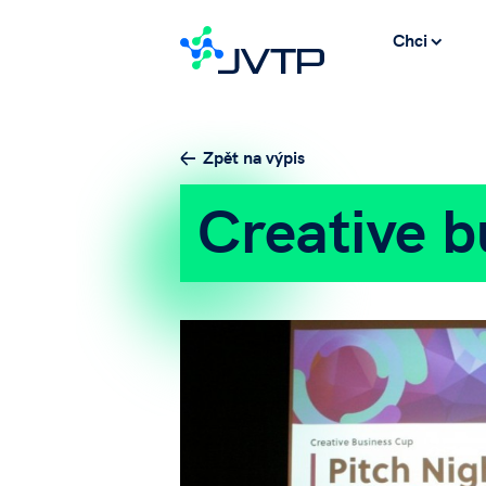
Chci
Zpět na výpis
Creative b