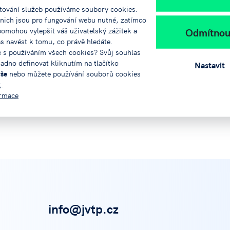
tování služeb používáme soubory cookies.
 nich jsou pro fungování webu nutné, zatímco
Odmítnou
pomohou vylepšit váš uživatelský zážitek a
ás navést k tomu, co právě hledáte.
e s používáním všech cookies? Svůj souhlas
adno definovat kliknutím na tlačítko
Nastavit
vše
nebo můžete používání souborů cookies
t
.
ormace
info@jvtp.cz