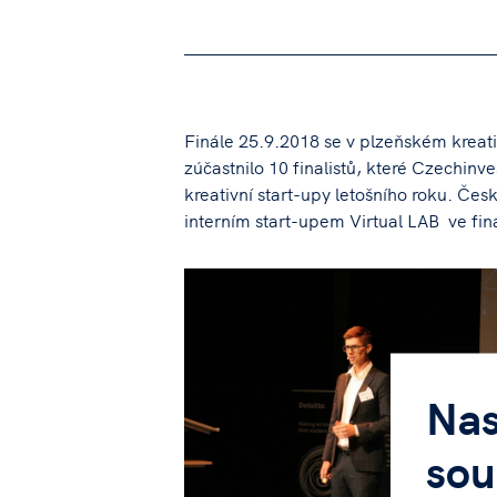
Finále 25.9.2018 se v plzeňském krea
zúčastnilo 10 finalistů, které Czechinve
kreativní start-upy letošního roku. Čes
interním start-upem Virtual LAB ve fin
Nas
sou