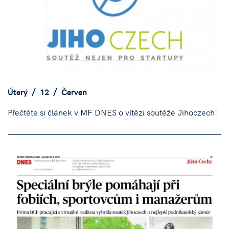
Úterý
12
Červen
Přečtěte si článek v MF DNES o vítězi soutěže Jihoczech!