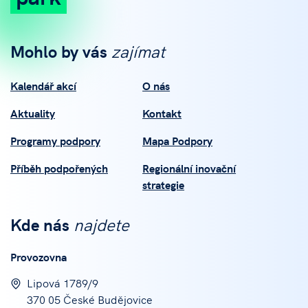
Mohlo by vás
zajímat
Kalendář akcí
O nás
Aktuality
Kontakt
Programy podpory
Mapa Podpory
Příběh podpořených
Regionální inovační
strategie
Kde nás
najdete
Provozovna
Lipová 1789/9
370 05 České Budějovice