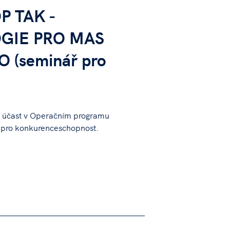
P TAK -
GIE PRO MAS
 (seminář pro
o účast v Operačním programu
e pro konkurenceschopnost.