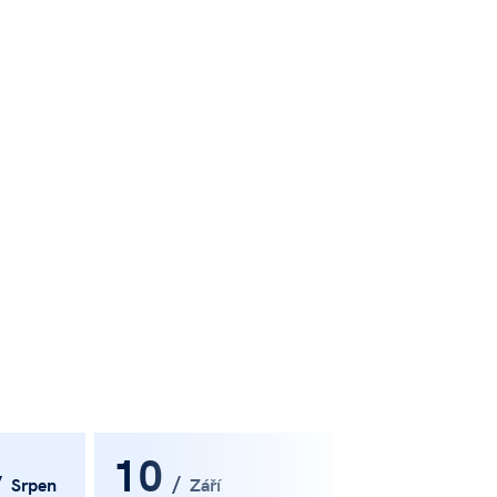
10
Srpen
Září