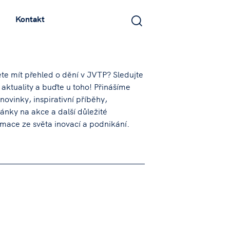
Kontakt
te mít přehled o dění v JVTP? Sledujte
 aktuality a buďte u toho! Přinášíme
novinky, inspirativní příběhy,
ánky na akce a další důležité
rmace ze světa inovací a podnikání.