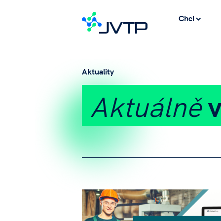
Chci
Aktuality
Aktuálně
v