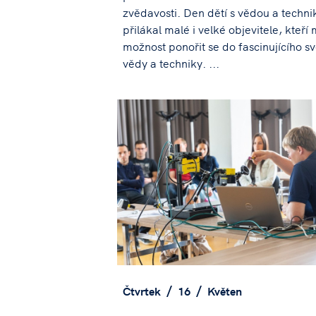
zvědavosti. Den dětí s vědou a techni
přilákal malé i velké objevitele, kteří 
možnost ponořit se do fascinujícího s
vědy a techniky. ...
Čtvrtek
16
Květen