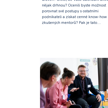
nějak drhnou? Ocenili byste možnost
porovnat své postupy s ostatními
podnikateli a získat cenné know-how
zkušených mentorů? Pak je tato...