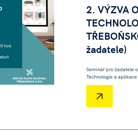
2. VÝZVA O
TECHNOLO
TŘEBOŇSKO
žadatele)
Seminář pro žadatele 
Technologie a aplikac