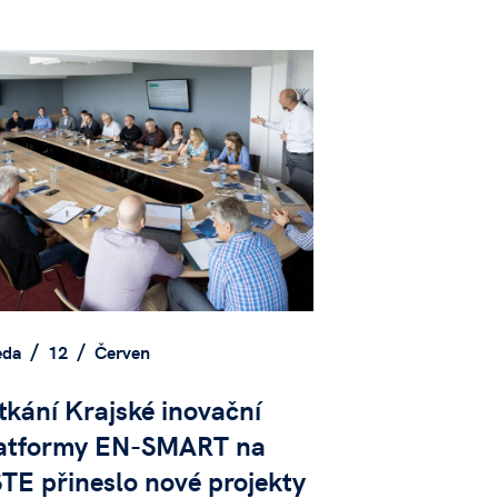
eda
12
Červen
tkání Krajské inovační
atformy EN-SMART na
TE přineslo nové projekty