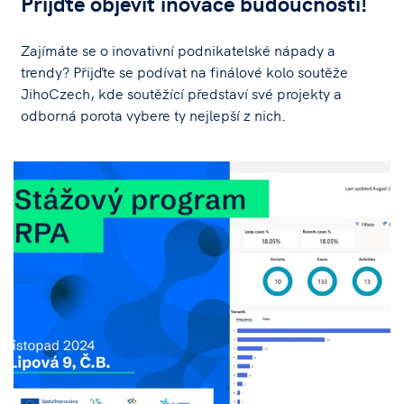
Přijďte objevit inovace budoucnosti!
Zajímáte se o inovativní podnikatelské nápady a
trendy? Přijďte se podívat na finálové kolo soutěže
JihoCzech, kde soutěžící představí své projekty a
odborná porota vybere ty nejlepší z nich.