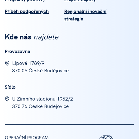
Příběh podpořených
Regionální inovační
strategie
Kde nás
najdete
Provozovna
Lipová 1789/9
370 05 České Budějovice
Sídlo
U Zimního stadionu 1952/2
370 76 České Budějovice