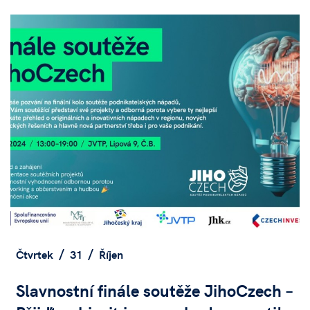
Čtvrtek
31
Říjen
Slavnostní finále soutěže JihoCzech –