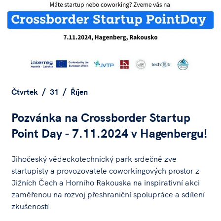
Čtvrtek
31
Říjen
Pozvánka na Crossborder Startup
Point Day - 7.11.2024 v Hagenbergu!
Jihočeský vědeckotechnický park srdečně zve
startupisty a provozovatele coworkingových prostor z
Jižních Čech a Horního Rakouska na inspirativní akci
zaměřenou na rozvoj přeshraniční spolupráce a sdílení
zkušeností.