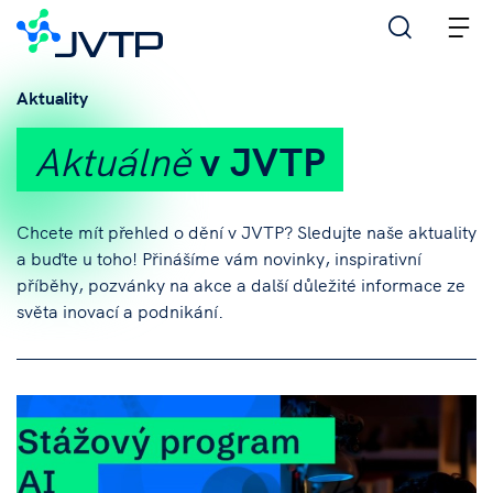
M
Aktuality
Aktuálně
v JVTP
Chcete mít přehled o dění v JVTP? Sledujte naše aktuality
a buďte u toho! Přinášíme vám novinky, inspirativní
příběhy, pozvánky na akce a další důležité informace ze
světa inovací a podnikání.