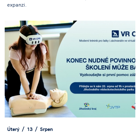
expanzi.
Úterý
13
Srpen