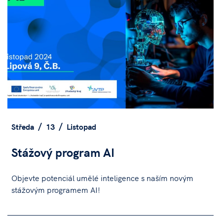
Středa
13
Listopad
Stážový program AI
Objevte potenciál umělé inteligence s naším novým
stážovým programem AI!