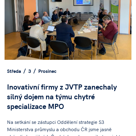
Středa
3
Prosinec
Inovativní firmy z JVTP zanechaly
silný dojem na týmu chytré
specializace MPO
Na setkání se zástupci Oddělení strategie S3
Ministerstva průmyslu a obchodu ČR jsme jasně