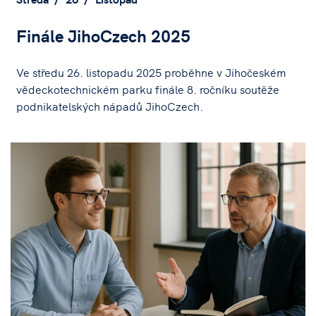
Finále JihoCzech 2025
Ve středu 26. listopadu 2025 proběhne v Jihočeském
vědeckotechnickém parku finále 8. ročníku soutěže
podnikatelských nápadů JihoCzech.