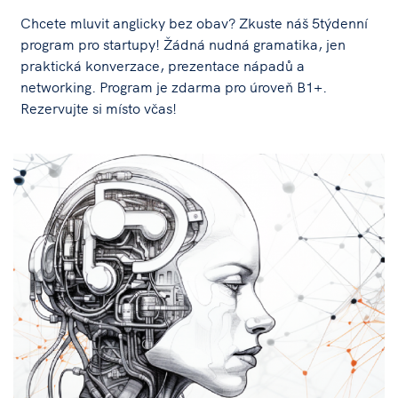
Chcete mluvit anglicky bez obav? Zkuste náš 5týdenní
program pro startupy! Žádná nudná gramatika, jen
praktická konverzace, prezentace nápadů a
networking. Program je zdarma pro úroveň B1+.
Rezervujte si místo včas!