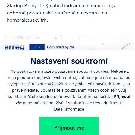
Startup Point, který nabízí individuální mentoring a
odborné poradenství zaměřené na expanzi na
hornorakouský trh.
Nastavení soukromí
Pro poskytování služeb používáme soubory cookies. Některé z
nich jsou pro fungování webu nutné, zatímco jiné nám pomohou
vylepšit váš uživatelský zážitek a rychleji vás navést k tomu, co
právě hledáte. Souhlasíte s používáním všech cookies? Svůj
souhlas můžete snadno definovat kliknutím na tlačítko
Přijmout
vše
nebo můžete používání souborů cookies
odmítnout
.
Další informace
Přijmout vše