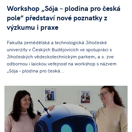
Workshop „Sója – plodina pro česká
pole“ představí nové poznatky z
výzkumu i praxe
Fakulta zemědělská a technologická Jihočeské
univerzity v Českých Budějovicích ve spolupráci s
Jihočeských vědeckotechnickým parkem, a.s. zve
odbornou i laickou veřejnost na workshop s názvem
„Sója – plodina pro česká...