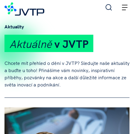
M
Aktuality
Aktuálně
v JVTP
Chcete mít přehled o dění v JVTP? Sledujte naše aktuality
a buďte u toho! Přinášíme vám novinky, inspirativní
příběhy, pozvánky na akce a další důležité informace ze
světa inovací a podnikání.