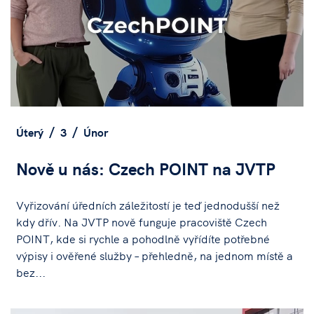
Úterý
3
Únor
Nově u nás: Czech POINT na JVTP
Vyřizování úředních záležitostí je teď jednodušší než
kdy dřív. Na JVTP nově funguje pracoviště Czech
POINT, kde si rychle a pohodlně vyřídíte potřebné
výpisy i ověřené služby – přehledně, na jednom místě a
bez...