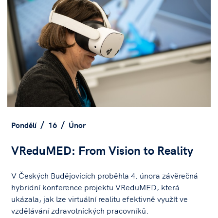
Pondělí
16
Únor
VReduMED: From Vision to Reality
V Českých Budějovicích proběhla 4. února závěrečná
hybridní konference projektu VReduMED, která
ukázala, jak lze virtuální realitu efektivně využít ve
vzdělávání zdravotnických pracovníků.