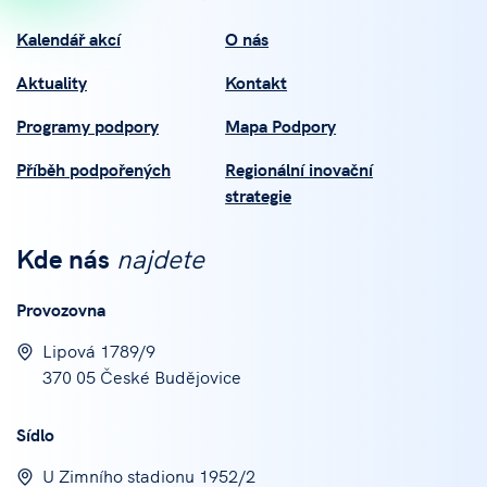
Kalendář akcí
O nás
Aktuality
Kontakt
Programy podpory
Mapa Podpory
Příběh podpořených
Regionální inovační
strategie
Kde nás
najdete
Provozovna
Lipová 1789/9
370 05 České Budějovice
Sídlo
U Zimního stadionu 1952/2